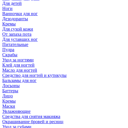
Для детей
Ноги
Ванночки для ног
Дезодоранты
Кремы
Для сухой кожи
От запаха пота
Для уставших ног
Питательные
Пудра
Скрабы
Уход за ногтями
Клей для ногтей
Масло для ногтей
Средство для ногтей и кутикулы
Бальзамы для ног
Лосьоны
Баттеры
Лицо
Кремы
Маски
Увлажняющие
Средства для снятия макияжа
Окрашивание бровей и ресниц
Уход за губами