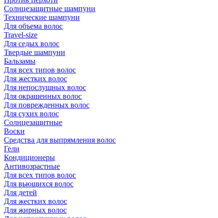
Солнцезащитные шампуни
Технические шампуни
Для объема волос
Travel-size
Для седых волос
Твердые шампуни
Бальзамы
Для всех типов волос
Для жестких волос
Для непослушных волос
Для окрашенных волос
Для поврежденных волос
Для сухих волос
Солнцезащитные
Воски
Средства для выпрямления волос
Гели
Кондиционеры
Антивозрастные
Для всех типов волос
Для вьющихся волос
Для детей
Для жестких волос
Для жирных волос