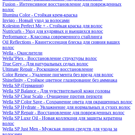
Fusion - Интенсивное восстановление для поврежденных
волос
Illumina Color - Стойкая крем-краска
Invigo - Новый уход за волосами
Koleston Perfect Me + - Стойкая краска для волос
Nutricurls - Уход для кудрявых и вьющихся волос
Performance - Классика современного стайлинга
Oil Reflections - Квинтэссенция блеска для сияния ваших
волос
Wella - Окислители
Wella°Plex - Восстановление структуры волос
True Grey - Для натуральных седых волос
Ultimate Repair - Роскошное восстановление
Color Renew - Удаление пигмента без вреда для волос
Shinefinity - Стойкое цветное глазирование без аммиака
Wella SP (Германия)
Wella SP Balance - Для чувствительной кожи головы
Wella SP Clear Scalp - Очищение против перхоти
Wella SP Color Save - Сохранение цвета для окрашенных волос
Wella SP Hydrate - Увлажнение для нормальных и сухих волос
Wella SP Repair - Восстановление для поврежденных волос
Wella SP Luxe Oil - Новая коллекция для защиты кератина
волос
Wella SP Just Men - Мужская линия средств для ухода за
волосами