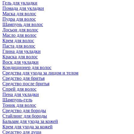
Гель для укладки
Помада для укладки
Маска для волос
Пудра для волос
Шампунь для волос
Лосьон для волос
Масло для волос
Крем для волос
Паста для волос
Глина для укладки
Краска для волос
Воск для укладки
Кондиционер для волос
Средства для ухода за лицом и телом
Средство для бритья
Средство после бритья
Спрей для волос
Пена для укладки
Шампунь-гель
Тоник для волос
Средство для бороды
Стайлинг для бороды
Бальзам для ухода за кожей
Крем для ухода за кожей
Средство для душа