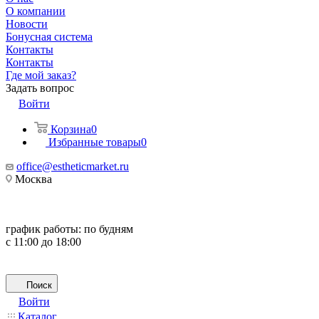
О компании
Новости
Бонусная система
Контакты
Контакты
Где мой заказ?
Задать вопрос
Войти
Корзина
0
Избранные товары
0
office@estheticmarket.ru
Москва
график работы:
по будням
с 11:00 до 18:00
Поиск
Войти
Каталог