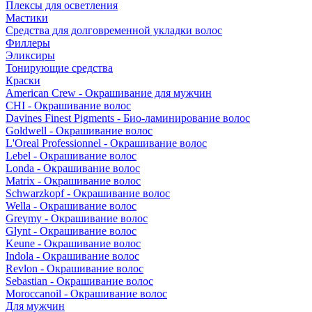
Плексы для осветления
Мастики
Средства для долговременной укладки волос
Филлеры
Эликсиры
Тонирующие средства
Краски
American Crew - Окрашивание для мужчин
CHI - Окрашивание волос
Davines Finest Pigments - Био-ламинирование волос
Goldwell - Окрашивание волос
L'Oreal Professionnel - Окрашивание волос
Lebel - Окрашивание волос
Londa - Окрашивание волос
Matrix - Окрашивание волос
Schwarzkopf - Окрашивание волос
Wella - Окрашивание волос
Greymy - Окрашивание волос
Glynt - Окрашивание волос
Keune - Окрашивание волос
Indola - Окрашивание волос
Revlon - Окрашивание волос
Sebastian - Окрашивание волос
Moroccanoil - Окрашивание волос
Для мужчин