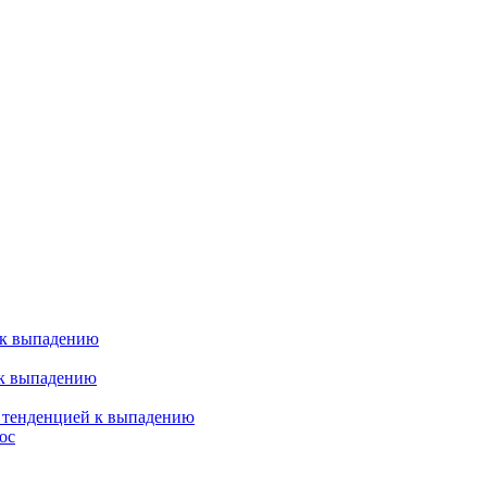
 к выпадению
 к выпадению
я тенденцией к выпадению
ос