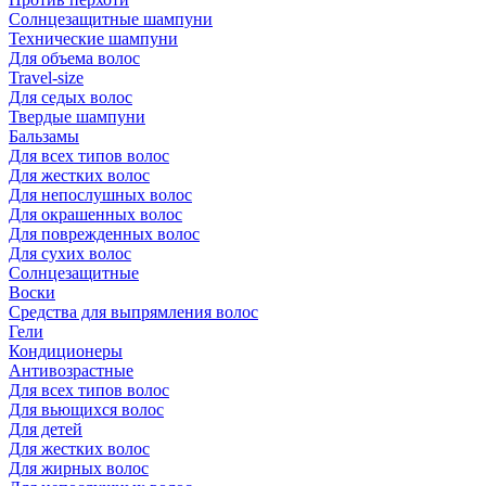
Солнцезащитные шампуни
Технические шампуни
Для объема волос
Travel-size
Для седых волос
Твердые шампуни
Бальзамы
Для всех типов волос
Для жестких волос
Для непослушных волос
Для окрашенных волос
Для поврежденных волос
Для сухих волос
Солнцезащитные
Воски
Средства для выпрямления волос
Гели
Кондиционеры
Антивозрастные
Для всех типов волос
Для вьющихся волос
Для детей
Для жестких волос
Для жирных волос