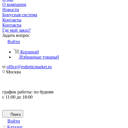
О компании
Новости
Бонусная система
Контакты
Контакты
Где мой заказ?
Задать вопрос
Войти
Корзина
0
Избранные товары
0
office@estheticmarket.ru
Москва
график работы:
по будням
с 11:00 до 18:00
Поиск
Войти
Каталог