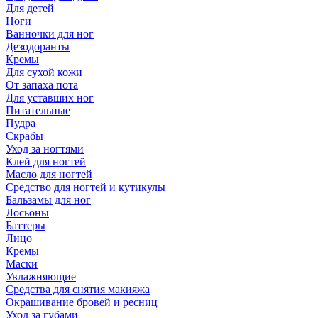
Для детей
Ноги
Ванночки для ног
Дезодоранты
Кремы
Для сухой кожи
От запаха пота
Для уставших ног
Питательные
Пудра
Скрабы
Уход за ногтями
Клей для ногтей
Масло для ногтей
Средство для ногтей и кутикулы
Бальзамы для ног
Лосьоны
Баттеры
Лицо
Кремы
Маски
Увлажняющие
Средства для снятия макияжа
Окрашивание бровей и ресниц
Уход за губами