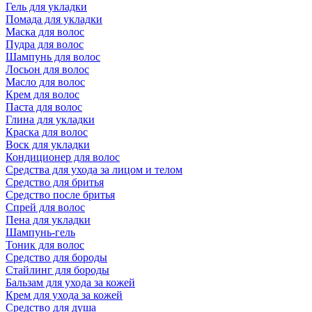
Гель для укладки
Помада для укладки
Маска для волос
Пудра для волос
Шампунь для волос
Лосьон для волос
Масло для волос
Крем для волос
Паста для волос
Глина для укладки
Краска для волос
Воск для укладки
Кондиционер для волос
Средства для ухода за лицом и телом
Средство для бритья
Средство после бритья
Спрей для волос
Пена для укладки
Шампунь-гель
Тоник для волос
Средство для бороды
Стайлинг для бороды
Бальзам для ухода за кожей
Крем для ухода за кожей
Средство для душа