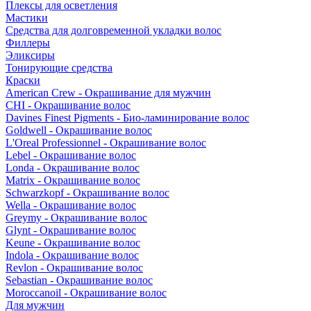
Плексы для осветления
Мастики
Средства для долговременной укладки волос
Филлеры
Эликсиры
Тонирующие средства
Краски
American Crew - Окрашивание для мужчин
CHI - Окрашивание волос
Davines Finest Pigments - Био-ламинирование волос
Goldwell - Окрашивание волос
L'Oreal Professionnel - Окрашивание волос
Lebel - Окрашивание волос
Londa - Окрашивание волос
Matrix - Окрашивание волос
Schwarzkopf - Окрашивание волос
Wella - Окрашивание волос
Greymy - Окрашивание волос
Glynt - Окрашивание волос
Keune - Окрашивание волос
Indola - Окрашивание волос
Revlon - Окрашивание волос
Sebastian - Окрашивание волос
Moroccanoil - Окрашивание волос
Для мужчин