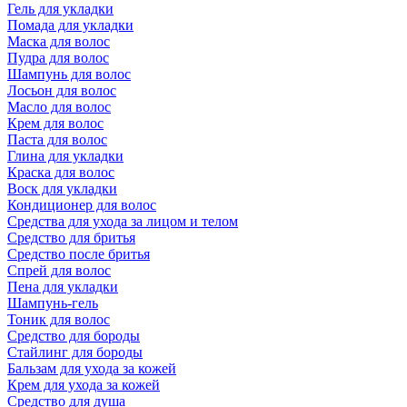
Гель для укладки
Помада для укладки
Маска для волос
Пудра для волос
Шампунь для волос
Лосьон для волос
Масло для волос
Крем для волос
Паста для волос
Глина для укладки
Краска для волос
Воск для укладки
Кондиционер для волос
Средства для ухода за лицом и телом
Средство для бритья
Средство после бритья
Спрей для волос
Пена для укладки
Шампунь-гель
Тоник для волос
Средство для бороды
Стайлинг для бороды
Бальзам для ухода за кожей
Крем для ухода за кожей
Средство для душа