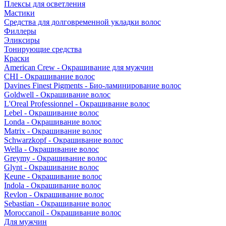
Плексы для осветления
Мастики
Средства для долговременной укладки волос
Филлеры
Эликсиры
Тонирующие средства
Краски
American Crew - Окрашивание для мужчин
CHI - Окрашивание волос
Davines Finest Pigments - Био-ламинирование волос
Goldwell - Окрашивание волос
L'Oreal Professionnel - Окрашивание волос
Lebel - Окрашивание волос
Londa - Окрашивание волос
Matrix - Окрашивание волос
Schwarzkopf - Окрашивание волос
Wella - Окрашивание волос
Greymy - Окрашивание волос
Glynt - Окрашивание волос
Keune - Окрашивание волос
Indola - Окрашивание волос
Revlon - Окрашивание волос
Sebastian - Окрашивание волос
Moroccanoil - Окрашивание волос
Для мужчин