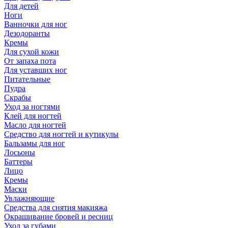
Для детей
Ноги
Ванночки для ног
Дезодоранты
Кремы
Для сухой кожи
От запаха пота
Для уставших ног
Питательные
Пудра
Скрабы
Уход за ногтями
Клей для ногтей
Масло для ногтей
Средство для ногтей и кутикулы
Бальзамы для ног
Лосьоны
Баттеры
Лицо
Кремы
Маски
Увлажняющие
Средства для снятия макияжа
Окрашивание бровей и ресниц
Уход за губами