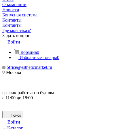
О компании
Новости
Бонусная система
Контакты
Контакты
Где мой заказ?
Задать вопрос
Войти
Корзина
0
Избранные товары
0
office@estheticmarket.ru
Москва
график работы:
по будням
с 11:00 до 18:00
Поиск
Войти
Каталог