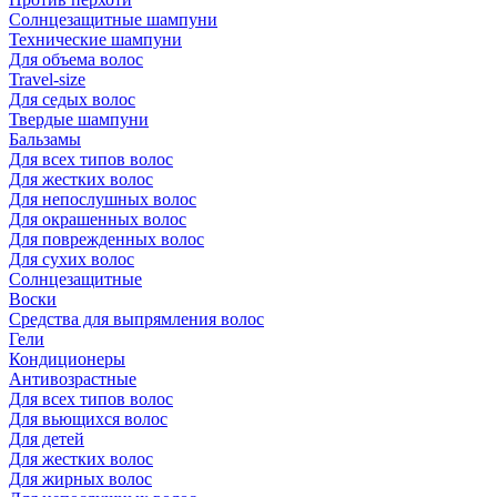
Солнцезащитные шампуни
Технические шампуни
Для объема волос
Travel-size
Для седых волос
Твердые шампуни
Бальзамы
Для всех типов волос
Для жестких волос
Для непослушных волос
Для окрашенных волос
Для поврежденных волос
Для сухих волос
Солнцезащитные
Воски
Средства для выпрямления волос
Гели
Кондиционеры
Антивозрастные
Для всех типов волос
Для вьющихся волос
Для детей
Для жестких волос
Для жирных волос