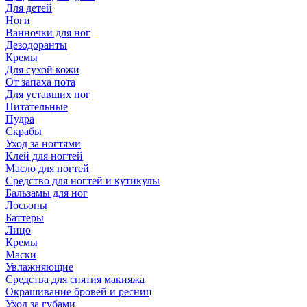
Для детей
Ноги
Ванночки для ног
Дезодоранты
Кремы
Для сухой кожи
От запаха пота
Для уставших ног
Питательные
Пудра
Скрабы
Уход за ногтями
Клей для ногтей
Масло для ногтей
Средство для ногтей и кутикулы
Бальзамы для ног
Лосьоны
Баттеры
Лицо
Кремы
Маски
Увлажняющие
Средства для снятия макияжа
Окрашивание бровей и ресниц
Уход за губами