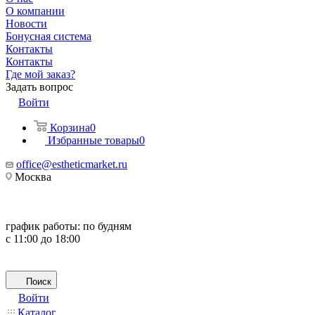
О компании
Новости
Бонусная система
Контакты
Контакты
Где мой заказ?
Задать вопрос
Войти
Корзина
0
Избранные товары
0
office@estheticmarket.ru
Москва
график работы:
по будням
с 11:00 до 18:00
Поиск
Войти
Каталог