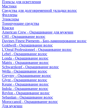
Плексы для осветления
Мастики
Средства для долговременной укладки волос
Филлеры
Эликсиры
Тонирующие средства
Краски
American Crew - Окрашивание для мужчин
CHI - Окрашивание волос
Davines Finest Pigments - Био-ламинирование волос
Goldwell - Окрашивание волос
L'Oreal Professionnel - Окрашивание волос
Lebel - Окрашивание волос
Londa - Окрашивание волос
Matrix - Окрашивание волос
Schwarzkopf - Окрашивание волос
Wella - Окрашивание волос
Greymy - Окрашивание волос
Glynt - Окрашивание волос
Keune - Окрашивание волос
Indola - Окрашивание волос
Revlon - Окрашивание волос
Sebastian - Окрашивание волос
Moroccanoil - Окрашивание волос
Для мужчин