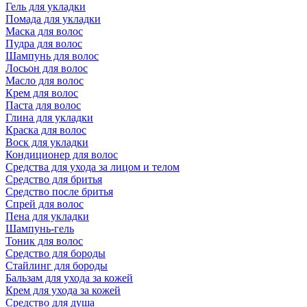
Гель для укладки
Помада для укладки
Маска для волос
Пудра для волос
Шампунь для волос
Лосьон для волос
Масло для волос
Крем для волос
Паста для волос
Глина для укладки
Краска для волос
Воск для укладки
Кондиционер для волос
Средства для ухода за лицом и телом
Средство для бритья
Средство после бритья
Спрей для волос
Пена для укладки
Шампунь-гель
Тоник для волос
Средство для бороды
Стайлинг для бороды
Бальзам для ухода за кожей
Крем для ухода за кожей
Средство для душа