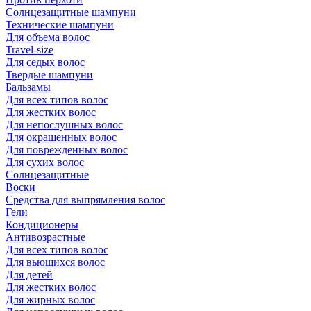
Солнцезащитные шампуни
Технические шампуни
Для объема волос
Travel-size
Для седых волос
Твердые шампуни
Бальзамы
Для всех типов волос
Для жестких волос
Для непослушных волос
Для окрашенных волос
Для поврежденных волос
Для сухих волос
Солнцезащитные
Воски
Средства для выпрямления волос
Гели
Кондиционеры
Антивозрастные
Для всех типов волос
Для вьющихся волос
Для детей
Для жестких волос
Для жирных волос