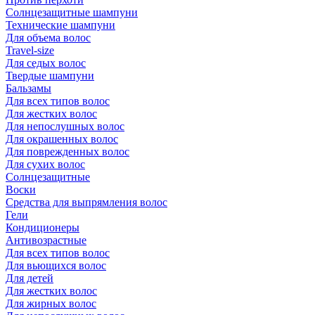
Солнцезащитные шампуни
Технические шампуни
Для объема волос
Travel-size
Для седых волос
Твердые шампуни
Бальзамы
Для всех типов волос
Для жестких волос
Для непослушных волос
Для окрашенных волос
Для поврежденных волос
Для сухих волос
Солнцезащитные
Воски
Средства для выпрямления волос
Гели
Кондиционеры
Антивозрастные
Для всех типов волос
Для вьющихся волос
Для детей
Для жестких волос
Для жирных волос