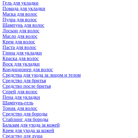
Гель для укладки
Помада для укладки
Маска для волос
Пудра для волос
Шампунь для волос
Лосьон для волос
Масло для волос
Крем для волос
Паста для волос
Глина для укладки
Краска для волос
Воск для укладки
Кондиционер для волос
Средства для ухода за лицом и телом
Средство для бритья
Средство после бритья
Спрей для волос
Пена для укладки
Шампунь-гель
Тоник для волос
Средство для бороды
Стайлинг для бороды
Бальзам для ухода за кожей
Крем для ухода за кожей
Средство для душа