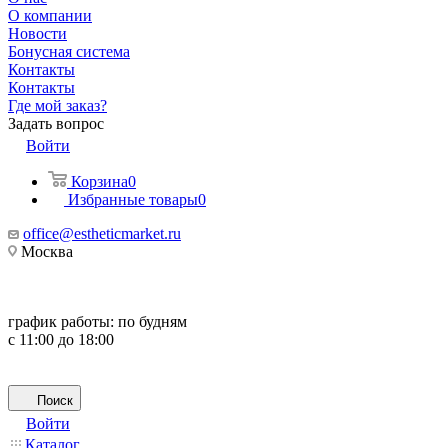
О компании
Новости
Бонусная система
Контакты
Контакты
Где мой заказ?
Задать вопрос
Войти
Корзина
0
Избранные товары
0
office@estheticmarket.ru
Москва
график работы:
по будням
с 11:00 до 18:00
Поиск
Войти
Каталог