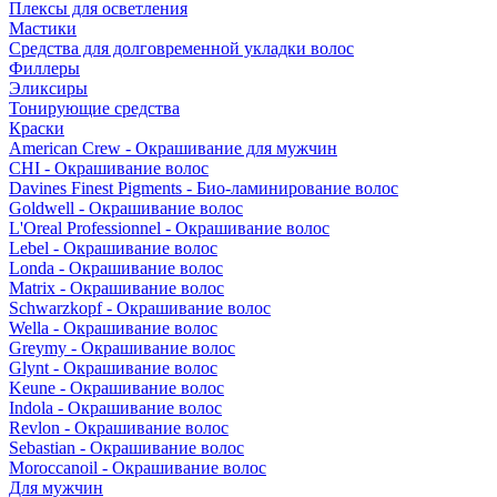
Плексы для осветления
Мастики
Средства для долговременной укладки волос
Филлеры
Эликсиры
Тонирующие средства
Краски
American Crew - Окрашивание для мужчин
CHI - Окрашивание волос
Davines Finest Pigments - Био-ламинирование волос
Goldwell - Окрашивание волос
L'Oreal Professionnel - Окрашивание волос
Lebel - Окрашивание волос
Londa - Окрашивание волос
Matrix - Окрашивание волос
Schwarzkopf - Окрашивание волос
Wella - Окрашивание волос
Greymy - Окрашивание волос
Glynt - Окрашивание волос
Keune - Окрашивание волос
Indola - Окрашивание волос
Revlon - Окрашивание волос
Sebastian - Окрашивание волос
Moroccanoil - Окрашивание волос
Для мужчин