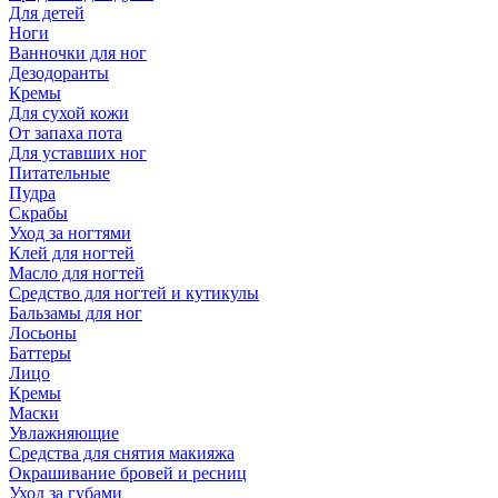
Для детей
Ноги
Ванночки для ног
Дезодоранты
Кремы
Для сухой кожи
От запаха пота
Для уставших ног
Питательные
Пудра
Скрабы
Уход за ногтями
Клей для ногтей
Масло для ногтей
Средство для ногтей и кутикулы
Бальзамы для ног
Лосьоны
Баттеры
Лицо
Кремы
Маски
Увлажняющие
Средства для снятия макияжа
Окрашивание бровей и ресниц
Уход за губами