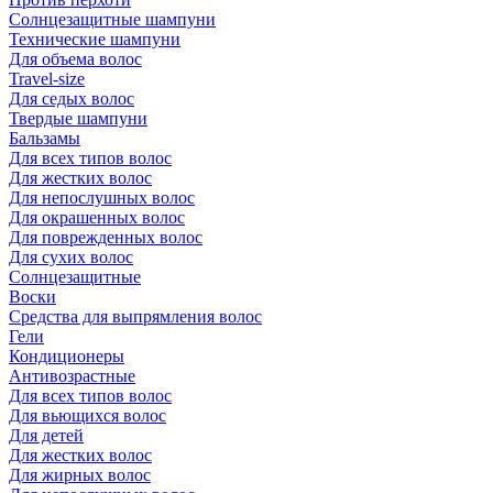
Солнцезащитные шампуни
Технические шампуни
Для объема волос
Travel-size
Для седых волос
Твердые шампуни
Бальзамы
Для всех типов волос
Для жестких волос
Для непослушных волос
Для окрашенных волос
Для поврежденных волос
Для сухих волос
Солнцезащитные
Воски
Средства для выпрямления волос
Гели
Кондиционеры
Антивозрастные
Для всех типов волос
Для вьющихся волос
Для детей
Для жестких волос
Для жирных волос