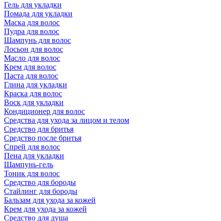
Гель для укладки
Помада для укладки
Маска для волос
Пудра для волос
Шампунь для волос
Лосьон для волос
Масло для волос
Крем для волос
Паста для волос
Глина для укладки
Краска для волос
Воск для укладки
Кондиционер для волос
Средства для ухода за лицом и телом
Средство для бритья
Средство после бритья
Спрей для волос
Пена для укладки
Шампунь-гель
Тоник для волос
Средство для бороды
Стайлинг для бороды
Бальзам для ухода за кожей
Крем для ухода за кожей
Средство для душа