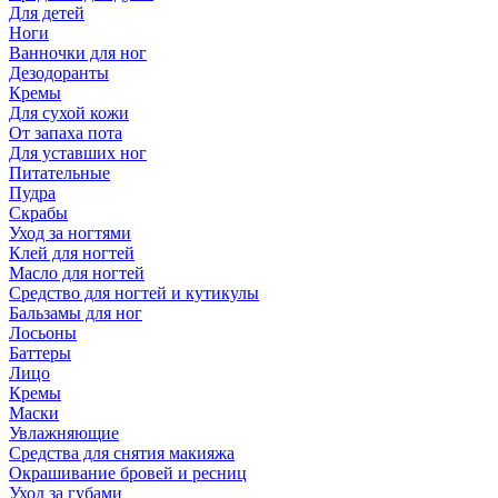
Для детей
Ноги
Ванночки для ног
Дезодоранты
Кремы
Для сухой кожи
От запаха пота
Для уставших ног
Питательные
Пудра
Скрабы
Уход за ногтями
Клей для ногтей
Масло для ногтей
Средство для ногтей и кутикулы
Бальзамы для ног
Лосьоны
Баттеры
Лицо
Кремы
Маски
Увлажняющие
Средства для снятия макияжа
Окрашивание бровей и ресниц
Уход за губами