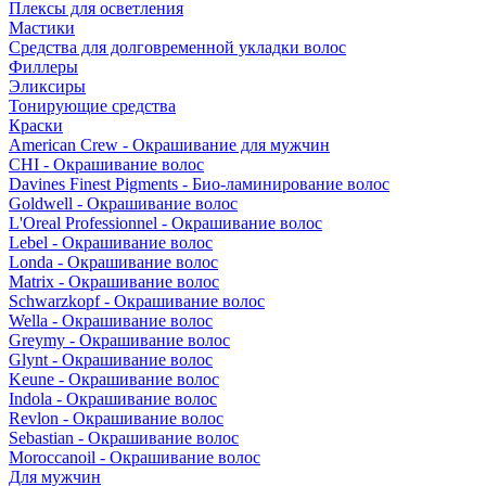
Плексы для осветления
Мастики
Средства для долговременной укладки волос
Филлеры
Эликсиры
Тонирующие средства
Краски
American Crew - Окрашивание для мужчин
CHI - Окрашивание волос
Davines Finest Pigments - Био-ламинирование волос
Goldwell - Окрашивание волос
L'Oreal Professionnel - Окрашивание волос
Lebel - Окрашивание волос
Londa - Окрашивание волос
Matrix - Окрашивание волос
Schwarzkopf - Окрашивание волос
Wella - Окрашивание волос
Greymy - Окрашивание волос
Glynt - Окрашивание волос
Keune - Окрашивание волос
Indola - Окрашивание волос
Revlon - Окрашивание волос
Sebastian - Окрашивание волос
Moroccanoil - Окрашивание волос
Для мужчин