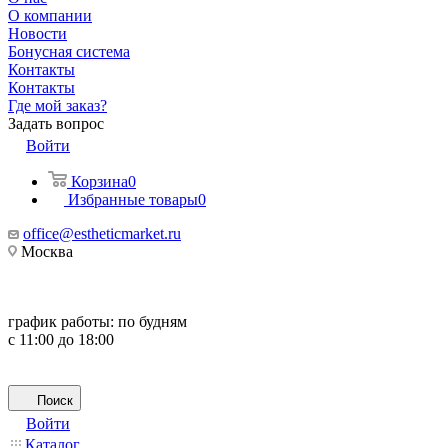
О компании
Новости
Бонусная система
Контакты
Контакты
Где мой заказ?
Задать вопрос
Войти
Корзина
0
Избранные товары
0
office@estheticmarket.ru
Москва
график работы:
по будням
с 11:00 до 18:00
Поиск
Войти
Каталог