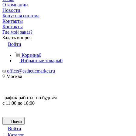
О компании
Новости
Бонусная система
Контакты
Контакты
Где мой заказ?
Задать вопрос
Войти
Корзина
0
Избранные товары
0
office@estheticmarket.ru
Москва
график работы:
по будням
с 11:00 до 18:00
Поиск
Войти
Каталог