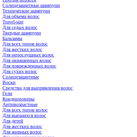
Солнцезащитные шампуни
Технические шампуни
Для объема волос
Travel-size
Для седых волос
Твердые шампуни
Бальзамы
Для всех типов волос
Для жестких волос
Для непослушных волос
Для окрашенных волос
Для поврежденных волос
Для сухих волос
Солнцезащитные
Воски
Средства для выпрямления волос
Гели
Кондиционеры
Антивозрастные
Для всех типов волос
Для вьющихся волос
Для детей
Для жестких волос
Для жирных волос