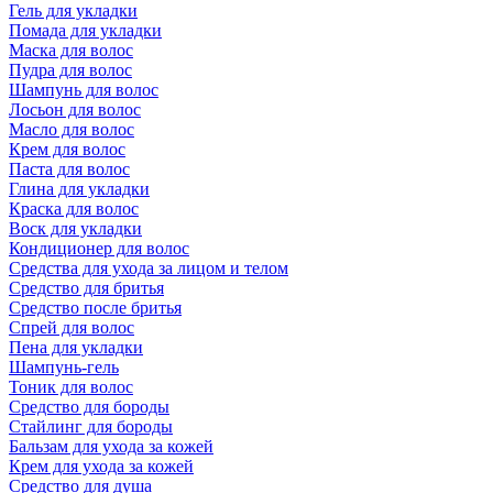
Гель для укладки
Помада для укладки
Маска для волос
Пудра для волос
Шампунь для волос
Лосьон для волос
Масло для волос
Крем для волос
Паста для волос
Глина для укладки
Краска для волос
Воск для укладки
Кондиционер для волос
Средства для ухода за лицом и телом
Средство для бритья
Средство после бритья
Спрей для волос
Пена для укладки
Шампунь-гель
Тоник для волос
Средство для бороды
Стайлинг для бороды
Бальзам для ухода за кожей
Крем для ухода за кожей
Средство для душа