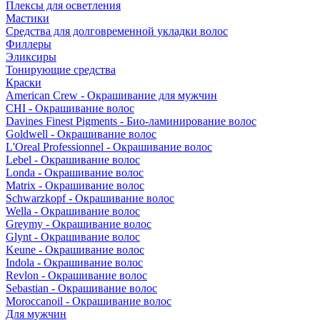
Плексы для осветления
Мастики
Средства для долговременной укладки волос
Филлеры
Эликсиры
Тонирующие средства
Краски
American Crew - Окрашивание для мужчин
CHI - Окрашивание волос
Davines Finest Pigments - Био-ламинирование волос
Goldwell - Окрашивание волос
L'Oreal Professionnel - Окрашивание волос
Lebel - Окрашивание волос
Londa - Окрашивание волос
Matrix - Окрашивание волос
Schwarzkopf - Окрашивание волос
Wella - Окрашивание волос
Greymy - Окрашивание волос
Glynt - Окрашивание волос
Keune - Окрашивание волос
Indola - Окрашивание волос
Revlon - Окрашивание волос
Sebastian - Окрашивание волос
Moroccanoil - Окрашивание волос
Для мужчин