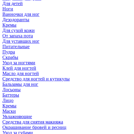
Для детей
Ноги
Ванночки для ног
Дезодоранты
Кремы
Для сухой кожи
От запаха пота
Для уставших ног
Питательные
Пудра
Скрабы
Уход за ногтями
Клей для ногтей
Масло для ногтей
Средство для ногтей и кутикулы
Бальзамы для ног
Лосьоны
Баттеры
Лицо
Кремы
Маски
Увлажняющие
Средства для снятия макияжа
Окрашивание бровей и ресниц
Уход за губами