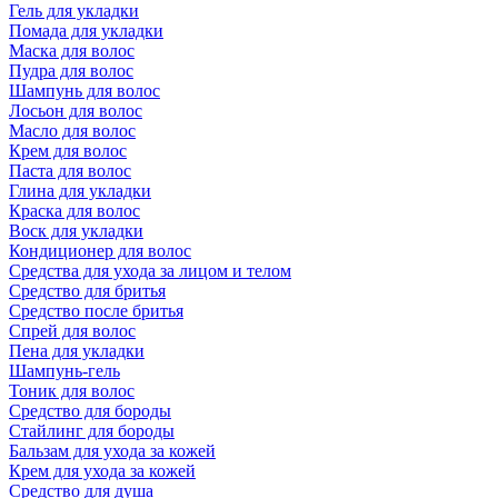
Гель для укладки
Помада для укладки
Маска для волос
Пудра для волос
Шампунь для волос
Лосьон для волос
Масло для волос
Крем для волос
Паста для волос
Глина для укладки
Краска для волос
Воск для укладки
Кондиционер для волос
Средства для ухода за лицом и телом
Средство для бритья
Средство после бритья
Спрей для волос
Пена для укладки
Шампунь-гель
Тоник для волос
Средство для бороды
Стайлинг для бороды
Бальзам для ухода за кожей
Крем для ухода за кожей
Средство для душа