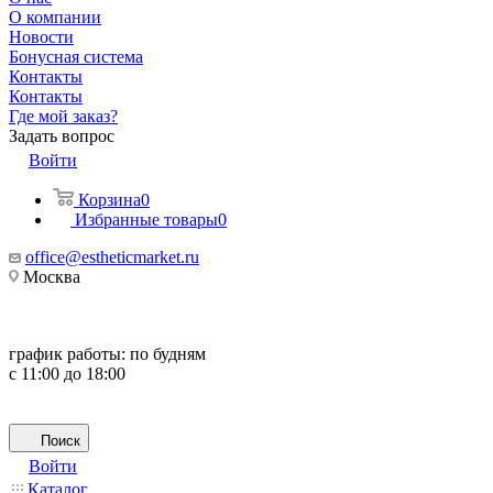
О компании
Новости
Бонусная система
Контакты
Контакты
Где мой заказ?
Задать вопрос
Войти
Корзина
0
Избранные товары
0
office@estheticmarket.ru
Москва
график работы:
по будням
с 11:00 до 18:00
Поиск
Войти
Каталог