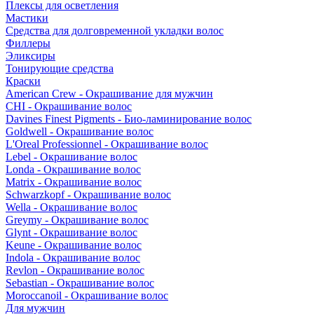
Плексы для осветления
Мастики
Средства для долговременной укладки волос
Филлеры
Эликсиры
Тонирующие средства
Краски
American Crew - Окрашивание для мужчин
CHI - Окрашивание волос
Davines Finest Pigments - Био-ламинирование волос
Goldwell - Окрашивание волос
L'Oreal Professionnel - Окрашивание волос
Lebel - Окрашивание волос
Londa - Окрашивание волос
Matrix - Окрашивание волос
Schwarzkopf - Окрашивание волос
Wella - Окрашивание волос
Greymy - Окрашивание волос
Glynt - Окрашивание волос
Keune - Окрашивание волос
Indola - Окрашивание волос
Revlon - Окрашивание волос
Sebastian - Окрашивание волос
Moroccanoil - Окрашивание волос
Для мужчин