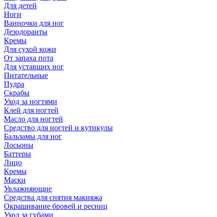
Для детей
Ноги
Ванночки для ног
Дезодоранты
Кремы
Для сухой кожи
От запаха пота
Для уставших ног
Питательные
Пудра
Скрабы
Уход за ногтями
Клей для ногтей
Масло для ногтей
Средство для ногтей и кутикулы
Бальзамы для ног
Лосьоны
Баттеры
Лицо
Кремы
Маски
Увлажняющие
Средства для снятия макияжа
Окрашивание бровей и ресниц
Уход за губами