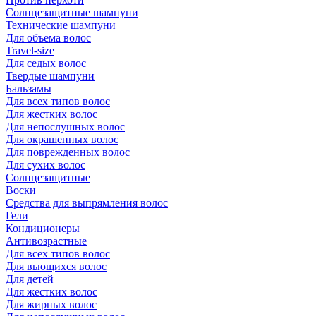
Солнцезащитные шампуни
Технические шампуни
Для объема волос
Travel-size
Для седых волос
Твердые шампуни
Бальзамы
Для всех типов волос
Для жестких волос
Для непослушных волос
Для окрашенных волос
Для поврежденных волос
Для сухих волос
Солнцезащитные
Воски
Средства для выпрямления волос
Гели
Кондиционеры
Антивозрастные
Для всех типов волос
Для вьющихся волос
Для детей
Для жестких волос
Для жирных волос