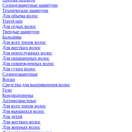
Солнцезащитные шампуни
Технические шампуни
Для объема волос
Travel-size
Для седых волос
Твердые шампуни
Бальзамы
Для всех типов волос
Для жестких волос
Для непослушных волос
Для окрашенных волос
Для поврежденных волос
Для сухих волос
Солнцезащитные
Воски
Средства для выпрямления волос
Гели
Кондиционеры
Антивозрастные
Для всех типов волос
Для вьющихся волос
Для детей
Для жестких волос
Для жирных волос