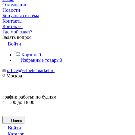
О компании
Новости
Бонусная система
Контакты
Контакты
Где мой заказ?
Задать вопрос
Войти
Корзина
0
Избранные товары
0
office@estheticmarket.ru
Москва
график работы:
по будням
с 11:00 до 18:00
Поиск
Войти
Каталог