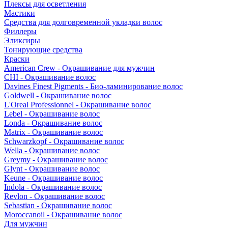
Плексы для осветления
Мастики
Средства для долговременной укладки волос
Филлеры
Эликсиры
Тонирующие средства
Краски
American Crew - Окрашивание для мужчин
CHI - Окрашивание волос
Davines Finest Pigments - Био-ламинирование волос
Goldwell - Окрашивание волос
L'Oreal Professionnel - Окрашивание волос
Lebel - Окрашивание волос
Londa - Окрашивание волос
Matrix - Окрашивание волос
Schwarzkopf - Окрашивание волос
Wella - Окрашивание волос
Greymy - Окрашивание волос
Glynt - Окрашивание волос
Keune - Окрашивание волос
Indola - Окрашивание волос
Revlon - Окрашивание волос
Sebastian - Окрашивание волос
Moroccanoil - Окрашивание волос
Для мужчин