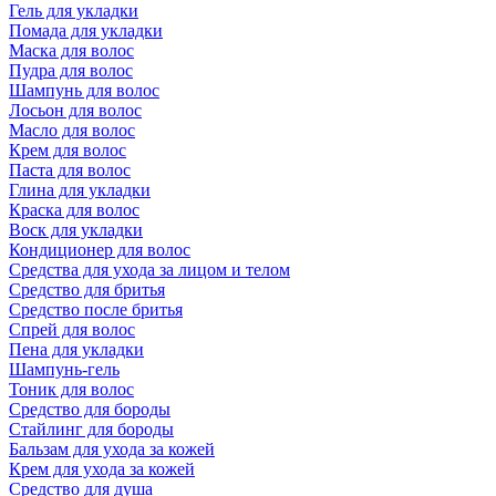
Гель для укладки
Помада для укладки
Маска для волос
Пудра для волос
Шампунь для волос
Лосьон для волос
Масло для волос
Крем для волос
Паста для волос
Глина для укладки
Краска для волос
Воск для укладки
Кондиционер для волос
Средства для ухода за лицом и телом
Средство для бритья
Средство после бритья
Спрей для волос
Пена для укладки
Шампунь-гель
Тоник для волос
Средство для бороды
Стайлинг для бороды
Бальзам для ухода за кожей
Крем для ухода за кожей
Средство для душа