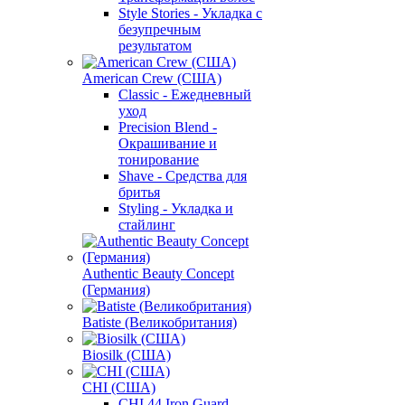
Style Stories - Укладка с
безупречным
результатом
American Crew (США)
Classic - Ежедневный
уход
Precision Blend -
Окрашивание и
тонирование
Shave - Средства для
бритья
Styling - Укладка и
стайлинг
Authentic Beauty Concept
(Германия)
Batiste (Великобритания)
Biosilk (США)
CHI (США)
CHI 44 Iron Guard -