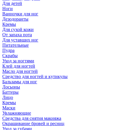
Для детей
Ноги
Ванночки для ног
Дезодоранты
Кремы
Для сухой кожи
От запаха пота
Для уставших ног
Питательные
Пудра
Скрабы
Уход за ногтями
Клей для ногтей
Масло для ногтей
Средство для ногтей и кутикулы
Бальзамы для ног
Лосьоны
Баттеры
Лицо
Кремы
Маски
Увлажняющие
Средства для снятия макияжа
Окрашивание бровей и ресниц
Уход за губами