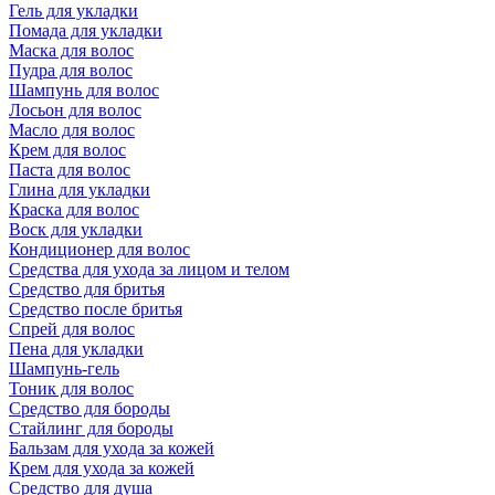
Гель для укладки
Помада для укладки
Маска для волос
Пудра для волос
Шампунь для волос
Лосьон для волос
Масло для волос
Крем для волос
Паста для волос
Глина для укладки
Краска для волос
Воск для укладки
Кондиционер для волос
Средства для ухода за лицом и телом
Средство для бритья
Средство после бритья
Спрей для волос
Пена для укладки
Шампунь-гель
Тоник для волос
Средство для бороды
Стайлинг для бороды
Бальзам для ухода за кожей
Крем для ухода за кожей
Средство для душа