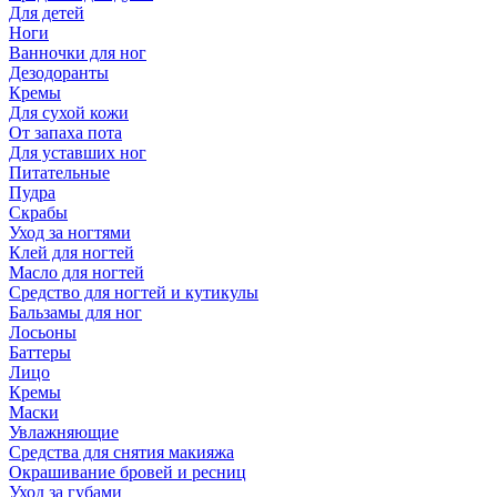
Для детей
Ноги
Ванночки для ног
Дезодоранты
Кремы
Для сухой кожи
От запаха пота
Для уставших ног
Питательные
Пудра
Скрабы
Уход за ногтями
Клей для ногтей
Масло для ногтей
Средство для ногтей и кутикулы
Бальзамы для ног
Лосьоны
Баттеры
Лицо
Кремы
Маски
Увлажняющие
Средства для снятия макияжа
Окрашивание бровей и ресниц
Уход за губами