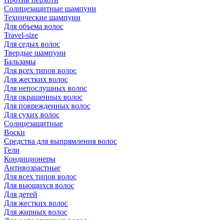
Солнцезащитные шампуни
Технические шампуни
Для объема волос
Travel-size
Для седых волос
Твердые шампуни
Бальзамы
Для всех типов волос
Для жестких волос
Для непослушных волос
Для окрашенных волос
Для поврежденных волос
Для сухих волос
Солнцезащитные
Воски
Средства для выпрямления волос
Гели
Кондиционеры
Антивозрастные
Для всех типов волос
Для вьющихся волос
Для детей
Для жестких волос
Для жирных волос