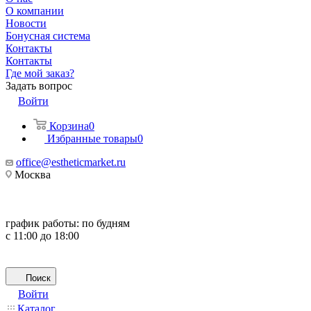
О компании
Новости
Бонусная система
Контакты
Контакты
Где мой заказ?
Задать вопрос
Войти
Корзина
0
Избранные товары
0
office@estheticmarket.ru
Москва
график работы:
по будням
с 11:00 до 18:00
Поиск
Войти
Каталог