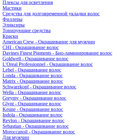
Плексы для осветления
Мастики
Средства для долговременной укладки волос
Филлеры
Эликсиры
Тонирующие средства
Краски
American Crew - Окрашивание для мужчин
CHI - Окрашивание волос
Davines Finest Pigments - Био-ламинирование волос
Goldwell - Окрашивание волос
L'Oreal Professionnel - Окрашивание волос
Lebel - Окрашивание волос
Londa - Окрашивание волос
Matrix - Окрашивание волос
Schwarzkopf - Окрашивание волос
Wella - Окрашивание волос
Greymy - Окрашивание волос
Glynt - Окрашивание волос
Keune - Окрашивание волос
Indola - Окрашивание волос
Revlon - Окрашивание волос
Sebastian - Окрашивание волос
Moroccanoil - Окрашивание волос
Для мужчин