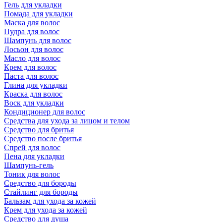
Гель для укладки
Помада для укладки
Маска для волос
Пудра для волос
Шампунь для волос
Лосьон для волос
Масло для волос
Крем для волос
Паста для волос
Глина для укладки
Краска для волос
Воск для укладки
Кондиционер для волос
Средства для ухода за лицом и телом
Средство для бритья
Средство после бритья
Спрей для волос
Пена для укладки
Шампунь-гель
Тоник для волос
Средство для бороды
Стайлинг для бороды
Бальзам для ухода за кожей
Крем для ухода за кожей
Средство для душа