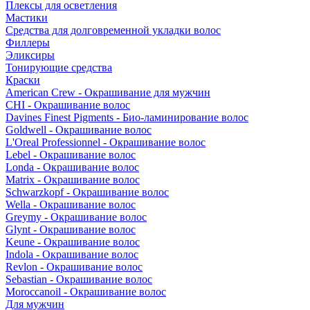
Плексы для осветления
Мастики
Средства для долговременной укладки волос
Филлеры
Эликсиры
Тонирующие средства
Краски
American Crew - Окрашивание для мужчин
CHI - Окрашивание волос
Davines Finest Pigments - Био-ламинирование волос
Goldwell - Окрашивание волос
L'Oreal Professionnel - Окрашивание волос
Lebel - Окрашивание волос
Londa - Окрашивание волос
Matrix - Окрашивание волос
Schwarzkopf - Окрашивание волос
Wella - Окрашивание волос
Greymy - Окрашивание волос
Glynt - Окрашивание волос
Keune - Окрашивание волос
Indola - Окрашивание волос
Revlon - Окрашивание волос
Sebastian - Окрашивание волос
Moroccanoil - Окрашивание волос
Для мужчин