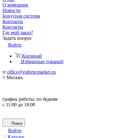
О компании
Новости
Бонусная система
Контакты
Контакты
Где мой заказ?
Задать вопрос
Войти
Корзина
0
Избранные товары
0
office@estheticmarket.ru
Москва
график работы:
по будням
с 11:00 до 18:00
Поиск
Войти
Каталог