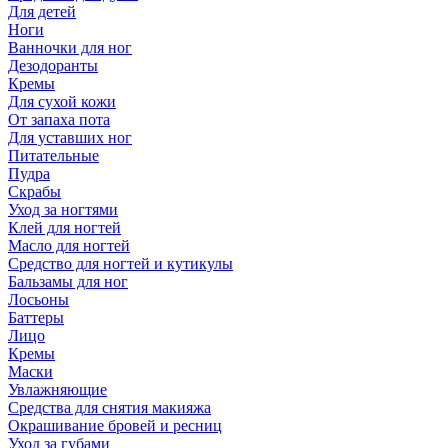
Для детей
Ноги
Ванночки для ног
Дезодоранты
Кремы
Для сухой кожи
От запаха пота
Для уставших ног
Питательные
Пудра
Скрабы
Уход за ногтями
Клей для ногтей
Масло для ногтей
Средство для ногтей и кутикулы
Бальзамы для ног
Лосьоны
Баттеры
Лицо
Кремы
Маски
Увлажняющие
Средства для снятия макияжа
Окрашивание бровей и ресниц
Уход за губами