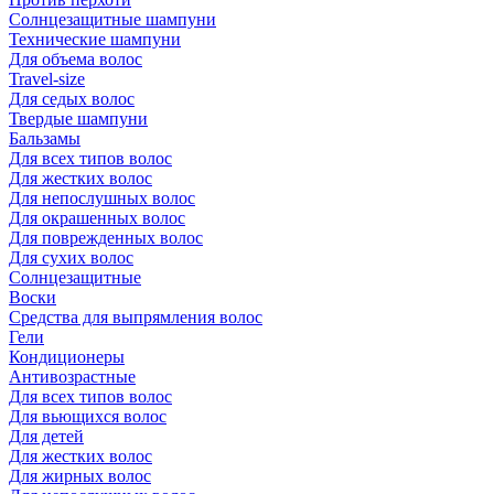
Солнцезащитные шампуни
Технические шампуни
Для объема волос
Travel-size
Для седых волос
Твердые шампуни
Бальзамы
Для всех типов волос
Для жестких волос
Для непослушных волос
Для окрашенных волос
Для поврежденных волос
Для сухих волос
Солнцезащитные
Воски
Средства для выпрямления волос
Гели
Кондиционеры
Антивозрастные
Для всех типов волос
Для вьющихся волос
Для детей
Для жестких волос
Для жирных волос