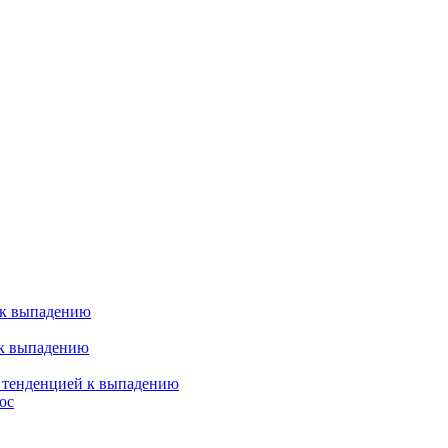
 к выпадению
 к выпадению
я тенденцией к выпадению
ос