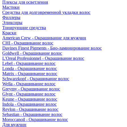
Плексы для осветления
Мастики
Средства для долговременной укладки волос
Филлеры
Эликсиры
Тонирующие средства
Краски
American Crew - Окрашивание для мужчин
CHI - Окрашивание волос
Davines Finest Pigments - Био-ламинирование волос
Goldwell - Окрашивание волос
L'Oreal Professionnel - Окрашивание волос
Lebel - Окрашивание волос
Londa - Окрашивание волос
Matrix - Окрашивание волос
Schwarzkopf - Окрашивание волос
Wella - Окрашивание волос
Greymy - Окрашивание волос
Glynt - Окрашивание волос
Keune - Окрашивание волос
Indola - Окрашивание волос
Revlon - Окрашивание волос
Sebastian - Окрашивание волос
Moroccanoil - Окрашивание волос
Для мужчин