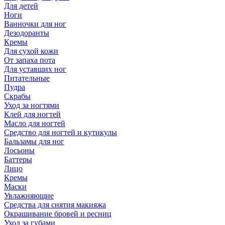
Для детей
Ноги
Ванночки для ног
Дезодоранты
Кремы
Для сухой кожи
От запаха пота
Для уставших ног
Питательные
Пудра
Скрабы
Уход за ногтями
Клей для ногтей
Масло для ногтей
Средство для ногтей и кутикулы
Бальзамы для ног
Лосьоны
Баттеры
Лицо
Кремы
Маски
Увлажняющие
Средства для снятия макияжа
Окрашивание бровей и ресниц
Уход за губами