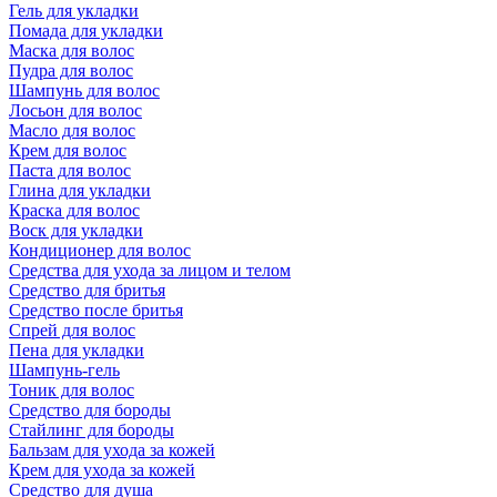
Гель для укладки
Помада для укладки
Маска для волос
Пудра для волос
Шампунь для волос
Лосьон для волос
Масло для волос
Крем для волос
Паста для волос
Глина для укладки
Краска для волос
Воск для укладки
Кондиционер для волос
Средства для ухода за лицом и телом
Средство для бритья
Средство после бритья
Спрей для волос
Пена для укладки
Шампунь-гель
Тоник для волос
Средство для бороды
Стайлинг для бороды
Бальзам для ухода за кожей
Крем для ухода за кожей
Средство для душа