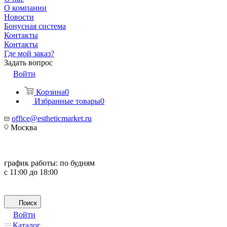
О компании
Новости
Бонусная система
Контакты
Контакты
Где мой заказ?
Задать вопрос
Войти
Корзина
0
Избранные товары
0
office@estheticmarket.ru
Москва
график работы:
по будням
с 11:00 до 18:00
Поиск
Войти
Каталог