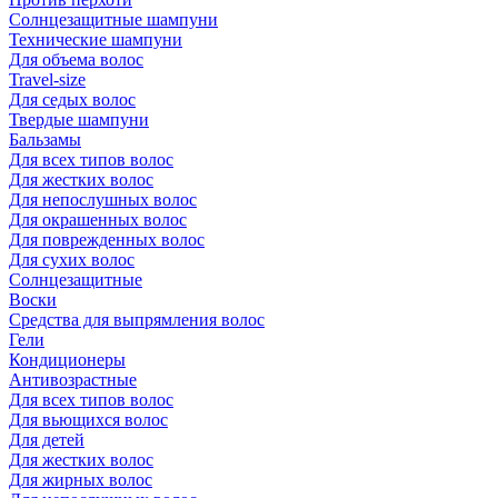
Солнцезащитные шампуни
Технические шампуни
Для объема волос
Travel-size
Для седых волос
Твердые шампуни
Бальзамы
Для всех типов волос
Для жестких волос
Для непослушных волос
Для окрашенных волос
Для поврежденных волос
Для сухих волос
Солнцезащитные
Воски
Средства для выпрямления волос
Гели
Кондиционеры
Антивозрастные
Для всех типов волос
Для вьющихся волос
Для детей
Для жестких волос
Для жирных волос