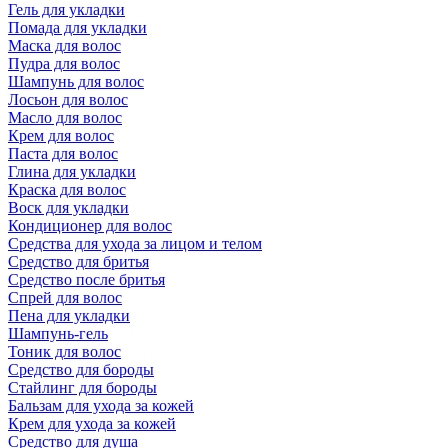
Гель для укладки
Помада для укладки
Маска для волос
Пудра для волос
Шампунь для волос
Лосьон для волос
Масло для волос
Крем для волос
Паста для волос
Глина для укладки
Краска для волос
Воск для укладки
Кондиционер для волос
Средства для ухода за лицом и телом
Средство для бритья
Средство после бритья
Спрей для волос
Пена для укладки
Шампунь-гель
Тоник для волос
Средство для бороды
Стайлинг для бороды
Бальзам для ухода за кожей
Крем для ухода за кожей
Средство для душа