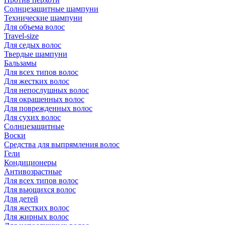
Солнцезащитные шампуни
Технические шампуни
Для объема волос
Travel-size
Для седых волос
Твердые шампуни
Бальзамы
Для всех типов волос
Для жестких волос
Для непослушных волос
Для окрашенных волос
Для поврежденных волос
Для сухих волос
Солнцезащитные
Воски
Средства для выпрямления волос
Гели
Кондиционеры
Антивозрастные
Для всех типов волос
Для вьющихся волос
Для детей
Для жестких волос
Для жирных волос