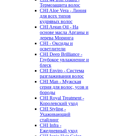
Термозащита волос
CHI Aloe Vera - Линия
для всех типов
кудрявых волос
CHI Argan Oil - На
основе масла Арганы и
дерева Моринга
CHI - Оксиды и
осветлители
CHI Deep Brilliance -
Глубокое увлажнение и
блеск
CHI Enviro - Система
разглаживания волос
CHI Man - Мужская
серия для волос, усов и
бороды
CHI Royal Treatment -
Королевский уход
CHI Styling -
Ухаживающий
стайлинг
CHI Infra -
Ежедневный уход