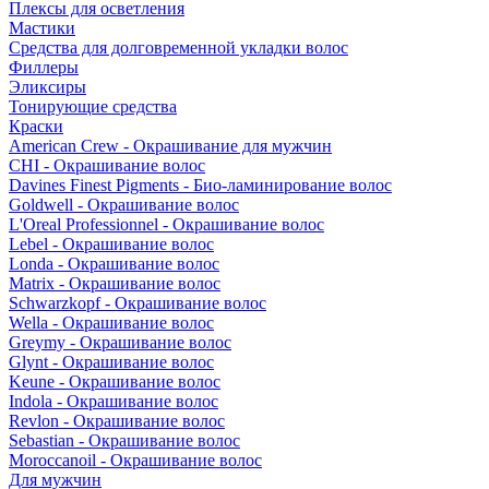
Плексы для осветления
Мастики
Средства для долговременной укладки волос
Филлеры
Эликсиры
Тонирующие средства
Краски
American Crew - Окрашивание для мужчин
CHI - Окрашивание волос
Davines Finest Pigments - Био-ламинирование волос
Goldwell - Окрашивание волос
L'Oreal Professionnel - Окрашивание волос
Lebel - Окрашивание волос
Londa - Окрашивание волос
Matrix - Окрашивание волос
Schwarzkopf - Окрашивание волос
Wella - Окрашивание волос
Greymy - Окрашивание волос
Glynt - Окрашивание волос
Keune - Окрашивание волос
Indola - Окрашивание волос
Revlon - Окрашивание волос
Sebastian - Окрашивание волос
Moroccanoil - Окрашивание волос
Для мужчин