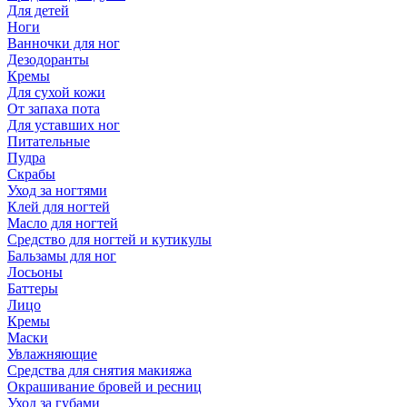
Для детей
Ноги
Ванночки для ног
Дезодоранты
Кремы
Для сухой кожи
От запаха пота
Для уставших ног
Питательные
Пудра
Скрабы
Уход за ногтями
Клей для ногтей
Масло для ногтей
Средство для ногтей и кутикулы
Бальзамы для ног
Лосьоны
Баттеры
Лицо
Кремы
Маски
Увлажняющие
Средства для снятия макияжа
Окрашивание бровей и ресниц
Уход за губами