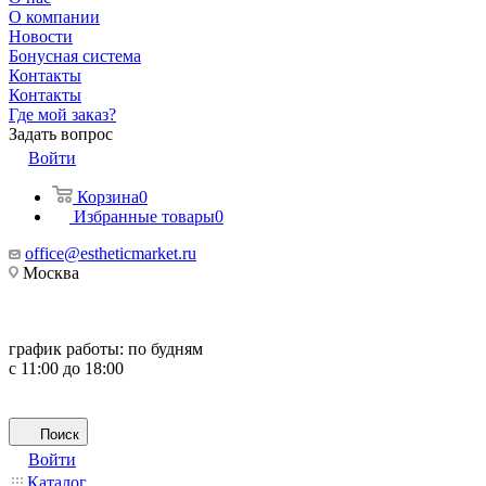
О компании
Новости
Бонусная система
Контакты
Контакты
Где мой заказ?
Задать вопрос
Войти
Корзина
0
Избранные товары
0
office@estheticmarket.ru
Москва
график работы:
по будням
с 11:00 до 18:00
Поиск
Войти
Каталог