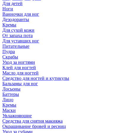
Для детей
Ноги
Ванночки для ног
Дезодоранты
Кремы
Для сухой кожи
От запаха пота
Для уставших ног
Питательные
Пудра
Скрабы
Уход за ногтями
Клей для ногтей
Масло для ногтей
Средство для ногтей и кутикулы
Бальзамы для ног
Лосьоны
Баттеры
Лицо
Кремы
Маски
Увлажняющие
Средства для снятия макияжа
Окрашивание бровей и ресниц
Уход за губами