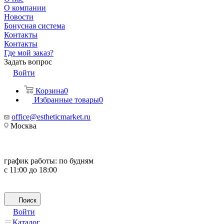
О компании
Новости
Бонусная система
Контакты
Контакты
Где мой заказ?
Задать вопрос
Войти
Корзина
0
Избранные товары
0
office@estheticmarket.ru
Москва
график работы:
по будням
с 11:00 до 18:00
Поиск
Войти
Каталог