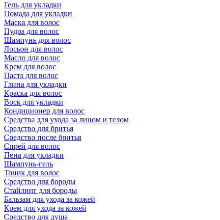
Гель для укладки
Помада для укладки
Маска для волос
Пудра для волос
Шампунь для волос
Лосьон для волос
Масло для волос
Крем для волос
Паста для волос
Глина для укладки
Краска для волос
Воск для укладки
Кондиционер для волос
Средства для ухода за лицом и телом
Средство для бритья
Средство после бритья
Спрей для волос
Пена для укладки
Шампунь-гель
Тоник для волос
Средство для бороды
Стайлинг для бороды
Бальзам для ухода за кожей
Крем для ухода за кожей
Средство для душа