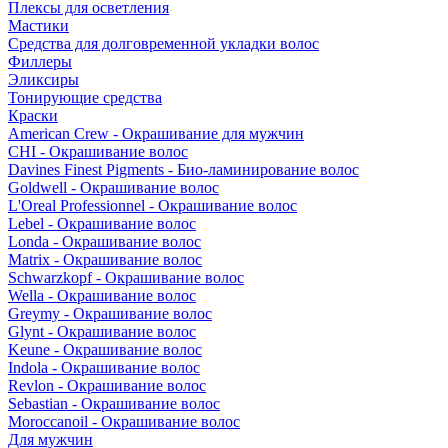
Плексы для осветления
Мастики
Средства для долговременной укладки волос
Филлеры
Эликсиры
Тонирующие средства
Краски
American Crew - Окрашивание для мужчин
CHI - Окрашивание волос
Davines Finest Pigments - Био-ламинирование волос
Goldwell - Окрашивание волос
L'Oreal Professionnel - Окрашивание волос
Lebel - Окрашивание волос
Londa - Окрашивание волос
Matrix - Окрашивание волос
Schwarzkopf - Окрашивание волос
Wella - Окрашивание волос
Greymy - Окрашивание волос
Glynt - Окрашивание волос
Keune - Окрашивание волос
Indola - Окрашивание волос
Revlon - Окрашивание волос
Sebastian - Окрашивание волос
Moroccanoil - Окрашивание волос
Для мужчин