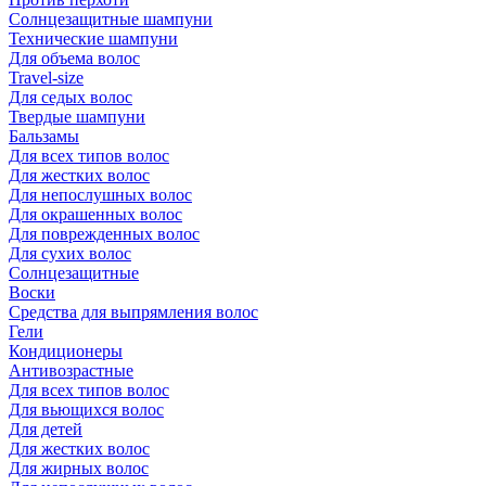
Солнцезащитные шампуни
Технические шампуни
Для объема волос
Travel-size
Для седых волос
Твердые шампуни
Бальзамы
Для всех типов волос
Для жестких волос
Для непослушных волос
Для окрашенных волос
Для поврежденных волос
Для сухих волос
Солнцезащитные
Воски
Средства для выпрямления волос
Гели
Кондиционеры
Антивозрастные
Для всех типов волос
Для вьющихся волос
Для детей
Для жестких волос
Для жирных волос