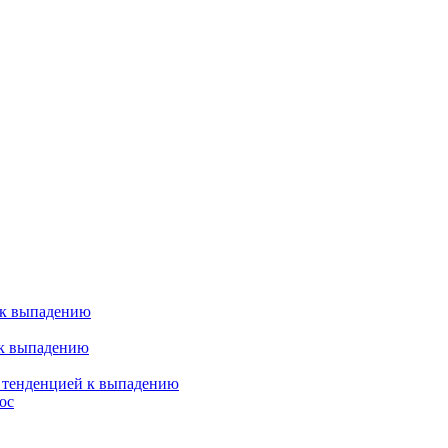
 к выпадению
 к выпадению
я тенденцией к выпадению
ос