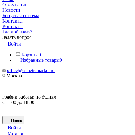
О компании
Новости
Бонусная система
Контакты
Контакты
Где мой заказ?
Задать вопрос
Войти
Корзина
0
Избранные товары
0
office@estheticmarket.ru
Москва
график работы:
по будням
с 11:00 до 18:00
Поиск
Войти
Каталог