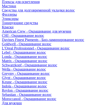
Плексы для осветления
Мастики
Средства для долговременной укладки волос
Филлеры
Эликсиры
Тонирующие средства
Краски
American Crew - Окрашивание для мужчин
CHI - Окрашивание волос
Davines Finest Pigments - Био-ламинирование волос
Goldwell - Окрашивание волос
L'Oreal Professionnel - Окрашивание волос
Lebel - Окрашивание волос
Londa - Окрашивание волос
Matrix - Окрашивание волос
Schwarzkopf - Окрашивание волос
Wella - Окрашивание волос
Greymy - Окрашивание волос
Glynt - Окрашивание волос
Keune - Окрашивание волос
Indola - Окрашивание волос
Revlon - Окрашивание волос
Sebastian - Окрашивание волос
Moroccanoil - Окрашивание волос
Для мужчин