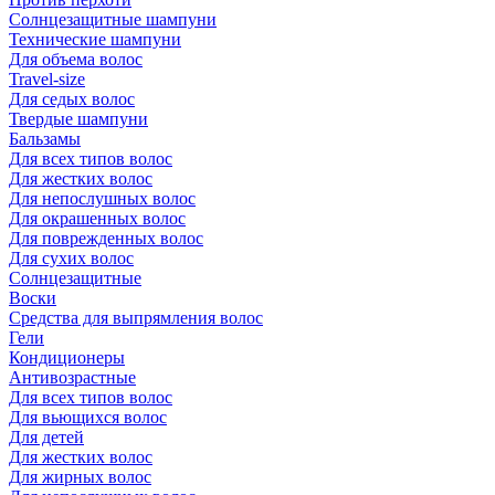
Солнцезащитные шампуни
Технические шампуни
Для объема волос
Travel-size
Для седых волос
Твердые шампуни
Бальзамы
Для всех типов волос
Для жестких волос
Для непослушных волос
Для окрашенных волос
Для поврежденных волос
Для сухих волос
Солнцезащитные
Воски
Средства для выпрямления волос
Гели
Кондиционеры
Антивозрастные
Для всех типов волос
Для вьющихся волос
Для детей
Для жестких волос
Для жирных волос