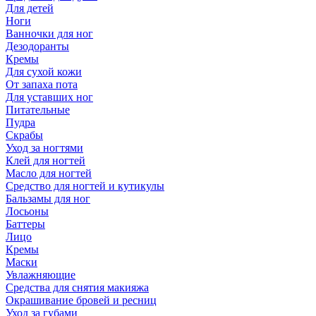
Для детей
Ноги
Ванночки для ног
Дезодоранты
Кремы
Для сухой кожи
От запаха пота
Для уставших ног
Питательные
Пудра
Скрабы
Уход за ногтями
Клей для ногтей
Масло для ногтей
Средство для ногтей и кутикулы
Бальзамы для ног
Лосьоны
Баттеры
Лицо
Кремы
Маски
Увлажняющие
Средства для снятия макияжа
Окрашивание бровей и ресниц
Уход за губами