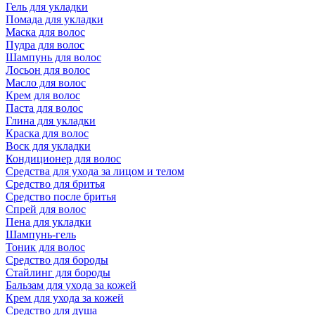
Гель для укладки
Помада для укладки
Маска для волос
Пудра для волос
Шампунь для волос
Лосьон для волос
Масло для волос
Крем для волос
Паста для волос
Глина для укладки
Краска для волос
Воск для укладки
Кондиционер для волос
Средства для ухода за лицом и телом
Средство для бритья
Средство после бритья
Спрей для волос
Пена для укладки
Шампунь-гель
Тоник для волос
Средство для бороды
Стайлинг для бороды
Бальзам для ухода за кожей
Крем для ухода за кожей
Средство для душа