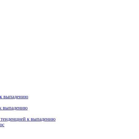
 к выпадению
 к выпадению
я тенденцией к выпадению
ос