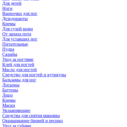
Для детей
Ноги
Ванночки для ног
Дезодоранты
Кремы
Для сухой кожи
От запаха пота
Для уставших ног
Питательные
Пудра
Скрабы
Уход за ногтями
Клей для ногтей
Масло для ногтей
Средство для ногтей и кутикулы
Бальзамы для ног
Лосьоны
Баттеры
Лицо
Кремы
Маски
Увлажняющие
Средства для снятия макияжа
Окрашивание бровей и ресниц
Уход за губами