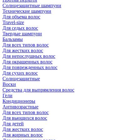
Солнцезащитные шампуни
Технические шампуни
Для объема волос
Travel-size
Для седых волос
Твердые шампуни
Бальзамы
Для всех типов волос
Для жестких волос
Для непослушных волос
Для окрашенных волос
Для поврежденных волос
Для сухих волос
Солнцезащитные
Воски
Средства для выпрямления волос
Гели
Кондиционеры
Антивозрастные
Для всех типов волос
Для вьющихся волос
Для детей
Для жестких волос
Для жирных волос