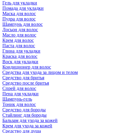
Гель для укладки
Помада для укладки
Маска для волос
Пудра для волос
Шампунь для волос
Лосьон для волос
Масло для волос
Крем для волос
Паста для волос
Глина для укладки
Краска для волос
Воск для укладки
Кондиционер для волос
Средства для ухода за лицом и телом
Средство для бритья
Средство после бритья
Спрей для волос
Пена для укладки
Шампунь-гель
Тоник для волос
Средство для бороды
Стайлинг для бороды
Бальзам для ухода за кожей
Крем для ухода за кожей
Средство для душа