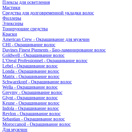
Плексы для осветления
Мастики
Средства для долговременной укладки волос
Филлеры
Эликсиры
Тонирующие средства
Краски
American Crew - Окрашивание для мужчин
CHI - Окрашивание волос
Davines Finest Pigments - Био-ламинирование волос
Goldwell - Окрашивание волос
L'Oreal Professionnel - Окрашивание волос
Lebel - Окрашивание волос
Londa - Окрашивание волос
Matrix - Окрашивание волос
Schwarzkopf - Окрашивание волос
Wella - Окрашивание волос
Greymy - Окрашивание волос
Glynt - Окрашивание волос
Keune - Окрашивание волос
Indola - Окрашивание волос
Revlon - Окрашивание волос
Sebastian - Окрашивание волос
Moroccanoil - Окрашивание волос
Для мужчин