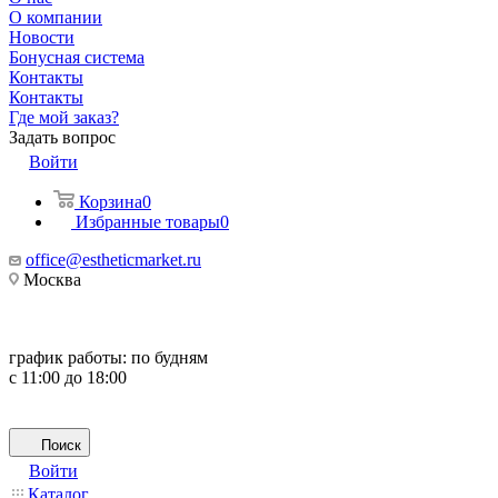
О компании
Новости
Бонусная система
Контакты
Контакты
Где мой заказ?
Задать вопрос
Войти
Корзина
0
Избранные товары
0
office@estheticmarket.ru
Москва
график работы:
по будням
с 11:00 до 18:00
Поиск
Войти
Каталог