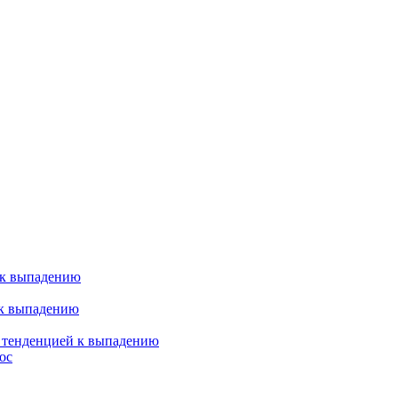
 к выпадению
 к выпадению
я тенденцией к выпадению
ос