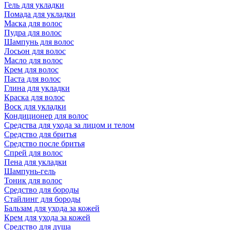
Гель для укладки
Помада для укладки
Маска для волос
Пудра для волос
Шампунь для волос
Лосьон для волос
Масло для волос
Крем для волос
Паста для волос
Глина для укладки
Краска для волос
Воск для укладки
Кондиционер для волос
Средства для ухода за лицом и телом
Средство для бритья
Средство после бритья
Спрей для волос
Пена для укладки
Шампунь-гель
Тоник для волос
Средство для бороды
Стайлинг для бороды
Бальзам для ухода за кожей
Крем для ухода за кожей
Средство для душа