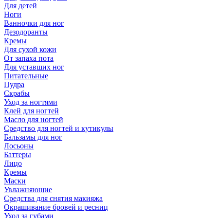
Для детей
Ноги
Ванночки для ног
Дезодоранты
Кремы
Для сухой кожи
От запаха пота
Для уставших ног
Питательные
Пудра
Скрабы
Уход за ногтями
Клей для ногтей
Масло для ногтей
Средство для ногтей и кутикулы
Бальзамы для ног
Лосьоны
Баттеры
Лицо
Кремы
Маски
Увлажняющие
Средства для снятия макияжа
Окрашивание бровей и ресниц
Уход за губами