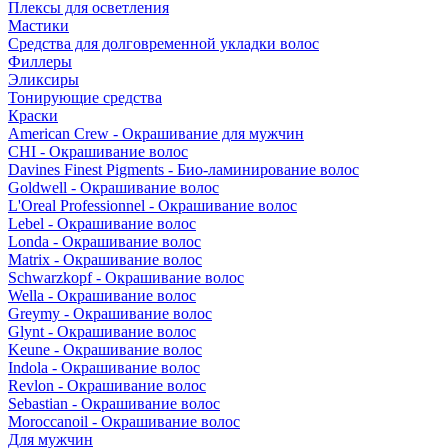
Плексы для осветления
Мастики
Средства для долговременной укладки волос
Филлеры
Эликсиры
Тонирующие средства
Краски
American Crew - Окрашивание для мужчин
CHI - Окрашивание волос
Davines Finest Pigments - Био-ламинирование волос
Goldwell - Окрашивание волос
L'Oreal Professionnel - Окрашивание волос
Lebel - Окрашивание волос
Londa - Окрашивание волос
Matrix - Окрашивание волос
Schwarzkopf - Окрашивание волос
Wella - Окрашивание волос
Greymy - Окрашивание волос
Glynt - Окрашивание волос
Keune - Окрашивание волос
Indola - Окрашивание волос
Revlon - Окрашивание волос
Sebastian - Окрашивание волос
Moroccanoil - Окрашивание волос
Для мужчин