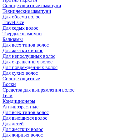
Солнцезащитные шампуни
Технические шампуни
Для объема волос
Travel-size
Для седых волос
Твердые шампуни
Бальзамы
Для всех типов волос
Для жестких волос
Для непослушных волос
Для окрашенных волос
Для поврежденных волос
Для сухих волос
Солнцезащитные
Воски
Средства для выпрямления волос
Гели
Кондиционеры
Антивозрастные
Для всех типов волос
Для вьющихся волос
Для детей
Для жестких волос
Для жирных волос