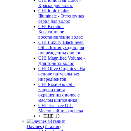
CHI Ionic Hair Color -
Краска для волос
CHI Ionic Color
Illuminate - Оттеночная
серия для волос
CHI Keratin -
Кератиновое
восстановление волос
CHI Luxury Black Seed
Oil - Линия уходов для
поврежденных волос
CHI Magnified Volume -
Для тонких волос
CHI Olive Organics - На
основе натуральных
ингредиентов
CHI Rose Hip Oil -
Защита цвета
окрашенных волос с
маслом шиповника
CHI Tea Tree Oil -
Масло чайного дерева
+ ЕЩЕ 13
Davines (Италия)