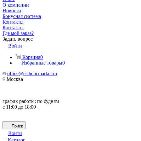
О компании
Новости
Бонусная система
Контакты
Контакты
Где мой заказ?
Задать вопрос
Войти
Корзина
0
Избранные товары
0
office@estheticmarket.ru
Москва
график работы:
по будням
с 11:00 до 18:00
Поиск
Войти
Каталог