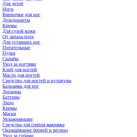
Для детей
Ноги
Ванночки для ног
Дезодоранты
Кремы
Для сухой кожи
От запаха пота
Для уставших ног
Питательные
Пудра
Скрабы
Уход за ногтями
Клей для ногтей
Масло для ногтей
Средство для ногтей и кутикулы
Бальзамы для ног
Лосьоны
Баттеры
Лицо
Кремы
Маски
Увлажняющие
Средства для снятия макияжа
Окрашивание бровей и ресниц
Уход за губами