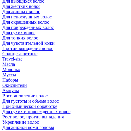
Для вьющихся волос
Для жестких волос
Для жирных волос
Для непослушных волос
Для окрашенных волос
Для поврежденных волос
Для сухих волос
Для тонких волос
Для чувствительной кожи
Против выпадения волос
Солнцезащитные
Travel-size
Масла
Молочко
Муссы
Наборы
Окислители
Ампулы
Восстановление волос
Для густоты и объема волос
При химической обработке
Для сухих и поврежденных волос
Рост волос, против выпадения
Укрепление волос
Для жирной кожи головы