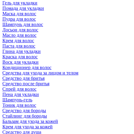
Гель для укладки
Помада для укладки
Маска для волос
Пудра для волос
Шампунь для волос
Лосьон для волос
Масло для волос
Крем для волос
Паста для волос
Глина для укладки
Краска для волос
Воск для укладки
Кондиционер для волос
Средства для ухода за лицом и телом
Средство для бритья
Средство после бритья
Спрей для волос
Пена для укладки
Шампунь-гель
Тоник для волос
Средство для бороды
Стайлинг для бороды
Бальзам для ухода за кожей
Крем для ухода за кожей
Средство для душа