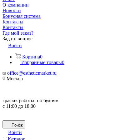
О компании
Новости
Бонусная система
Контакты
Контакты
Где мой заказ?
Задать вопрос
Войти
Корзина
0
Избранные товары
0
office@estheticmarket.ru
Москва
график работы:
по будням
с 11:00 до 18:00
Поиск
Войти
Каталог