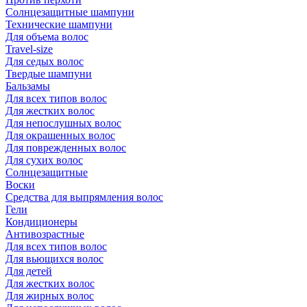
Солнцезащитные шампуни
Технические шампуни
Для объема волос
Travel-size
Для седых волос
Твердые шампуни
Бальзамы
Для всех типов волос
Для жестких волос
Для непослушных волос
Для окрашенных волос
Для поврежденных волос
Для сухих волос
Солнцезащитные
Воски
Средства для выпрямления волос
Гели
Кондиционеры
Антивозрастные
Для всех типов волос
Для вьющихся волос
Для детей
Для жестких волос
Для жирных волос