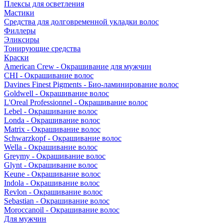
Плексы для осветления
Мастики
Средства для долговременной укладки волос
Филлеры
Эликсиры
Тонирующие средства
Краски
American Crew - Окрашивание для мужчин
CHI - Окрашивание волос
Davines Finest Pigments - Био-ламинирование волос
Goldwell - Окрашивание волос
L'Oreal Professionnel - Окрашивание волос
Lebel - Окрашивание волос
Londa - Окрашивание волос
Matrix - Окрашивание волос
Schwarzkopf - Окрашивание волос
Wella - Окрашивание волос
Greymy - Окрашивание волос
Glynt - Окрашивание волос
Keune - Окрашивание волос
Indola - Окрашивание волос
Revlon - Окрашивание волос
Sebastian - Окрашивание волос
Moroccanoil - Окрашивание волос
Для мужчин