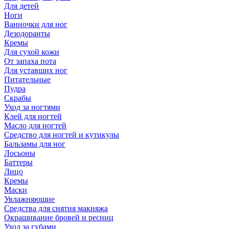
Для детей
Ноги
Ванночки для ног
Дезодоранты
Кремы
Для сухой кожи
От запаха пота
Для уставших ног
Питательные
Пудра
Скрабы
Уход за ногтями
Клей для ногтей
Масло для ногтей
Средство для ногтей и кутикулы
Бальзамы для ног
Лосьоны
Баттеры
Лицо
Кремы
Маски
Увлажняющие
Средства для снятия макияжа
Окрашивание бровей и ресниц
Уход за губами