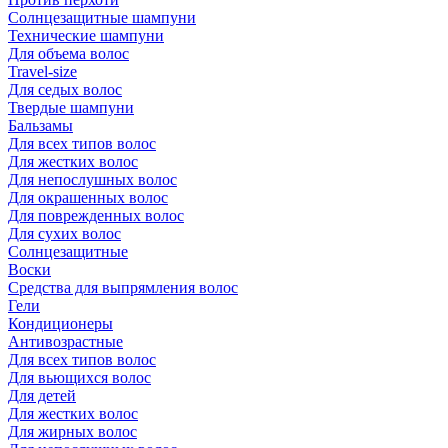
Солнцезащитные шампуни
Технические шампуни
Для объема волос
Travel-size
Для седых волос
Твердые шампуни
Бальзамы
Для всех типов волос
Для жестких волос
Для непослушных волос
Для окрашенных волос
Для поврежденных волос
Для сухих волос
Солнцезащитные
Воски
Средства для выпрямления волос
Гели
Кондиционеры
Антивозрастные
Для всех типов волос
Для вьющихся волос
Для детей
Для жестких волос
Для жирных волос