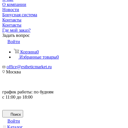
О компании
Новости
Бонусная система
Контакты
Контакты
Где мой заказ?
Задать вопрос
Войти
Корзина
0
Избранные товары
0
office@estheticmarket.ru
Москва
график работы:
по будням
с 11:00 до 18:00
Поиск
Войти
Каталог