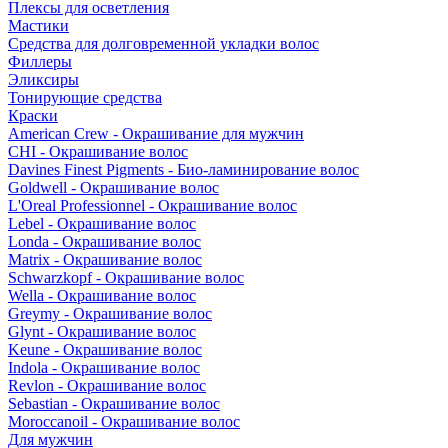
Плексы для осветления
Мастики
Средства для долговременной укладки волос
Филлеры
Эликсиры
Тонирующие средства
Краски
American Crew - Окрашивание для мужчин
CHI - Окрашивание волос
Davines Finest Pigments - Био-ламинирование волос
Goldwell - Окрашивание волос
L'Oreal Professionnel - Окрашивание волос
Lebel - Окрашивание волос
Londa - Окрашивание волос
Matrix - Окрашивание волос
Schwarzkopf - Окрашивание волос
Wella - Окрашивание волос
Greymy - Окрашивание волос
Glynt - Окрашивание волос
Keune - Окрашивание волос
Indola - Окрашивание волос
Revlon - Окрашивание волос
Sebastian - Окрашивание волос
Moroccanoil - Окрашивание волос
Для мужчин