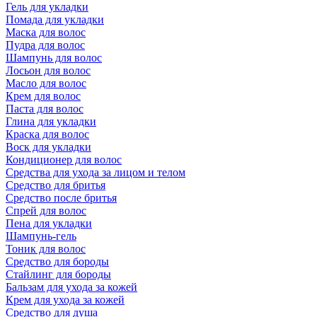
Гель для укладки
Помада для укладки
Маска для волос
Пудра для волос
Шампунь для волос
Лосьон для волос
Масло для волос
Крем для волос
Паста для волос
Глина для укладки
Краска для волос
Воск для укладки
Кондиционер для волос
Средства для ухода за лицом и телом
Средство для бритья
Средство после бритья
Спрей для волос
Пена для укладки
Шампунь-гель
Тоник для волос
Средство для бороды
Стайлинг для бороды
Бальзам для ухода за кожей
Крем для ухода за кожей
Средство для душа