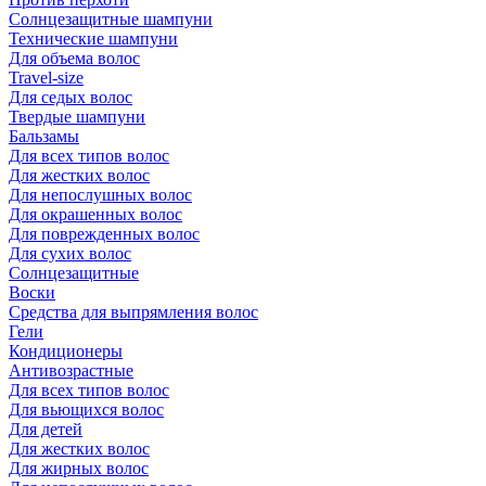
Солнцезащитные шампуни
Технические шампуни
Для объема волос
Travel-size
Для седых волос
Твердые шампуни
Бальзамы
Для всех типов волос
Для жестких волос
Для непослушных волос
Для окрашенных волос
Для поврежденных волос
Для сухих волос
Солнцезащитные
Воски
Средства для выпрямления волос
Гели
Кондиционеры
Антивозрастные
Для всех типов волос
Для вьющихся волос
Для детей
Для жестких волос
Для жирных волос