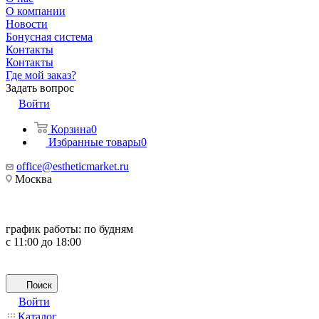
О компании
Новости
Бонусная система
Контакты
Контакты
Где мой заказ?
Задать вопрос
Войти
Корзина
0
Избранные товары
0
office@estheticmarket.ru
Москва
график работы:
по будням
с 11:00 до 18:00
Поиск
Войти
Каталог