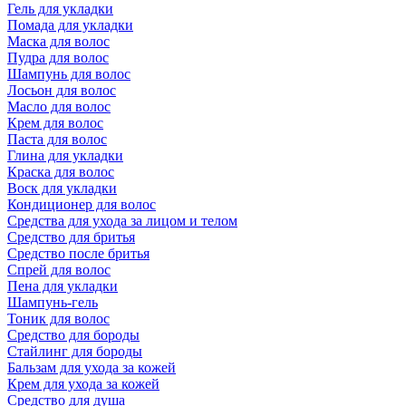
Гель для укладки
Помада для укладки
Маска для волос
Пудра для волос
Шампунь для волос
Лосьон для волос
Масло для волос
Крем для волос
Паста для волос
Глина для укладки
Краска для волос
Воск для укладки
Кондиционер для волос
Средства для ухода за лицом и телом
Средство для бритья
Средство после бритья
Спрей для волос
Пена для укладки
Шампунь-гель
Тоник для волос
Средство для бороды
Стайлинг для бороды
Бальзам для ухода за кожей
Крем для ухода за кожей
Средство для душа