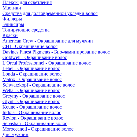
Плексы для осветления
Мастики
Средства для долговременной укладки волос
Филлеры
Эликсиры
Тонирующие средства
Краски
American Crew - Окрашивание для мужчин
CHI - Окрашивание волос
Davines Finest Pigments - Био-ламинирование волос
Goldwell - Окрашивание волос
L'Oreal Professionnel - Окрашивание волос
Lebel - Окрашивание волос
Londa - Окрашивание волос
Matrix - Окрашивание волос
Schwarzkopf - Окрашивание волос
Wella - Окрашивание волос
Greymy - Окрашивание волос
Glynt - Окрашивание волос
Keune - Окрашивание волос
Indola - Окрашивание волос
Revlon - Окрашивание волос
Sebastian - Окрашивание волос
Moroccanoil - Окрашивание волос
Для мужчин