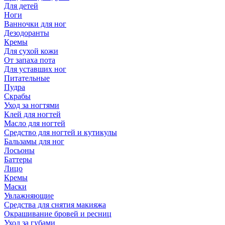
Для детей
Ноги
Ванночки для ног
Дезодоранты
Кремы
Для сухой кожи
От запаха пота
Для уставших ног
Питательные
Пудра
Скрабы
Уход за ногтями
Клей для ногтей
Масло для ногтей
Средство для ногтей и кутикулы
Бальзамы для ног
Лосьоны
Баттеры
Лицо
Кремы
Маски
Увлажняющие
Средства для снятия макияжа
Окрашивание бровей и ресниц
Уход за губами