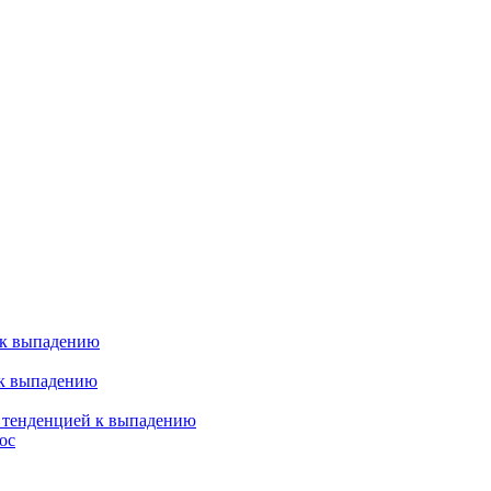
 к выпадению
 к выпадению
я тенденцией к выпадению
ос