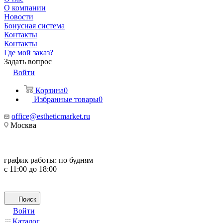
О компании
Новости
Бонусная система
Контакты
Контакты
Где мой заказ?
Задать вопрос
Войти
Корзина
0
Избранные товары
0
office@estheticmarket.ru
Москва
график работы:
по будням
с 11:00 до 18:00
Поиск
Войти
Каталог