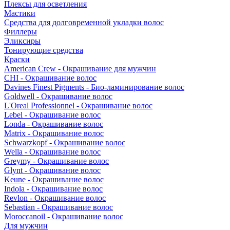
Плексы для осветления
Мастики
Средства для долговременной укладки волос
Филлеры
Эликсиры
Тонирующие средства
Краски
American Crew - Окрашивание для мужчин
CHI - Окрашивание волос
Davines Finest Pigments - Био-ламинирование волос
Goldwell - Окрашивание волос
L'Oreal Professionnel - Окрашивание волос
Lebel - Окрашивание волос
Londa - Окрашивание волос
Matrix - Окрашивание волос
Schwarzkopf - Окрашивание волос
Wella - Окрашивание волос
Greymy - Окрашивание волос
Glynt - Окрашивание волос
Keune - Окрашивание волос
Indola - Окрашивание волос
Revlon - Окрашивание волос
Sebastian - Окрашивание волос
Moroccanoil - Окрашивание волос
Для мужчин