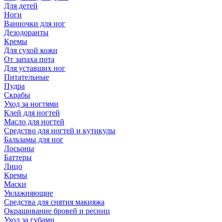
Для детей
Ноги
Ванночки для ног
Дезодоранты
Кремы
Для сухой кожи
От запаха пота
Для уставших ног
Питательные
Пудра
Скрабы
Уход за ногтями
Клей для ногтей
Масло для ногтей
Средство для ногтей и кутикулы
Бальзамы для ног
Лосьоны
Баттеры
Лицо
Кремы
Маски
Увлажняющие
Средства для снятия макияжа
Окрашивание бровей и ресниц
Уход за губами