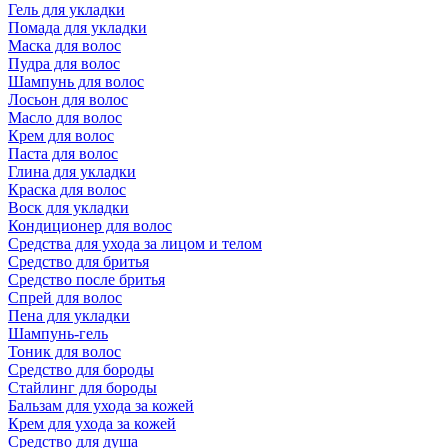
Гель для укладки
Помада для укладки
Маска для волос
Пудра для волос
Шампунь для волос
Лосьон для волос
Масло для волос
Крем для волос
Паста для волос
Глина для укладки
Краска для волос
Воск для укладки
Кондиционер для волос
Средства для ухода за лицом и телом
Средство для бритья
Средство после бритья
Спрей для волос
Пена для укладки
Шампунь-гель
Тоник для волос
Средство для бороды
Стайлинг для бороды
Бальзам для ухода за кожей
Крем для ухода за кожей
Средство для душа