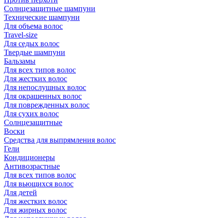
Солнцезащитные шампуни
Технические шампуни
Для объема волос
Travel-size
Для седых волос
Твердые шампуни
Бальзамы
Для всех типов волос
Для жестких волос
Для непослушных волос
Для окрашенных волос
Для поврежденных волос
Для сухих волос
Солнцезащитные
Воски
Средства для выпрямления волос
Гели
Кондиционеры
Антивозрастные
Для всех типов волос
Для вьющихся волос
Для детей
Для жестких волос
Для жирных волос