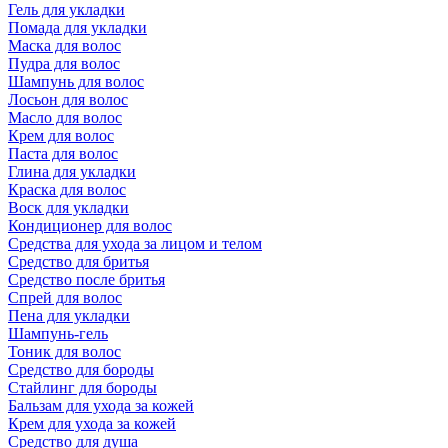
Гель для укладки
Помада для укладки
Маска для волос
Пудра для волос
Шампунь для волос
Лосьон для волос
Масло для волос
Крем для волос
Паста для волос
Глина для укладки
Краска для волос
Воск для укладки
Кондиционер для волос
Средства для ухода за лицом и телом
Средство для бритья
Средство после бритья
Спрей для волос
Пена для укладки
Шампунь-гель
Тоник для волос
Средство для бороды
Стайлинг для бороды
Бальзам для ухода за кожей
Крем для ухода за кожей
Средство для душа