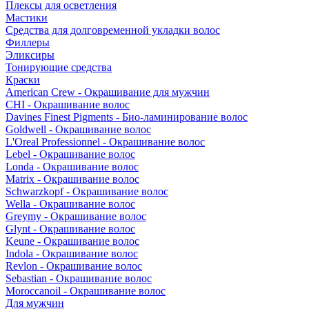
Плексы для осветления
Мастики
Средства для долговременной укладки волос
Филлеры
Эликсиры
Тонирующие средства
Краски
American Crew - Окрашивание для мужчин
CHI - Окрашивание волос
Davines Finest Pigments - Био-ламинирование волос
Goldwell - Окрашивание волос
L'Oreal Professionnel - Окрашивание волос
Lebel - Окрашивание волос
Londa - Окрашивание волос
Matrix - Окрашивание волос
Schwarzkopf - Окрашивание волос
Wella - Окрашивание волос
Greymy - Окрашивание волос
Glynt - Окрашивание волос
Keune - Окрашивание волос
Indola - Окрашивание волос
Revlon - Окрашивание волос
Sebastian - Окрашивание волос
Moroccanoil - Окрашивание волос
Для мужчин