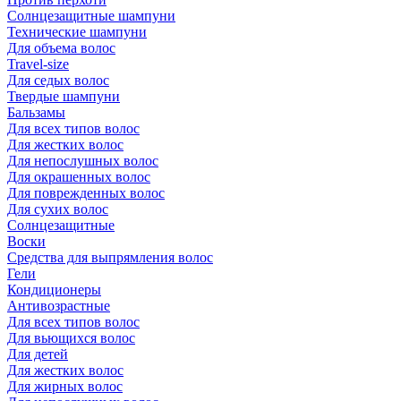
Солнцезащитные шампуни
Технические шампуни
Для объема волос
Travel-size
Для седых волос
Твердые шампуни
Бальзамы
Для всех типов волос
Для жестких волос
Для непослушных волос
Для окрашенных волос
Для поврежденных волос
Для сухих волос
Солнцезащитные
Воски
Средства для выпрямления волос
Гели
Кондиционеры
Антивозрастные
Для всех типов волос
Для вьющихся волос
Для детей
Для жестких волос
Для жирных волос