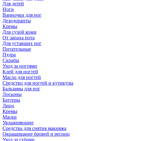
Для детей
Ноги
Ванночки для ног
Дезодоранты
Кремы
Для сухой кожи
От запаха пота
Для уставших ног
Питательные
Пудра
Скрабы
Уход за ногтями
Клей для ногтей
Масло для ногтей
Средство для ногтей и кутикулы
Бальзамы для ног
Лосьоны
Баттеры
Лицо
Кремы
Маски
Увлажняющие
Средства для снятия макияжа
Окрашивание бровей и ресниц
Уход за губами