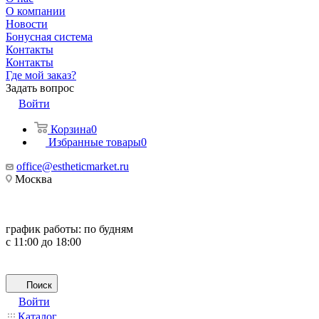
О компании
Новости
Бонусная система
Контакты
Контакты
Где мой заказ?
Задать вопрос
Войти
Корзина
0
Избранные товары
0
office@estheticmarket.ru
Москва
график работы:
по будням
с 11:00 до 18:00
Поиск
Войти
Каталог