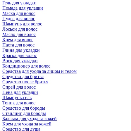
Гель для укладки
Помада для укладки
Маска для волос
Пудра для волос
Шампунь для волос
Лосьон для волос
Масло для волос
Крем для волос
Паста для волос
Глина для укладки
Краска для волос
Воск для укладки
Кондиционер для волос
Средства для ухода за лицом и телом
Средство для бритья
Средство после бритья
Спрей для волос
Пена для укладки
Шампунь-гель
Тоник для волос
Средство для бороды
Стайлинг для бороды
Бальзам для ухода за кожей
Крем для ухода за кожей
Средство для душа