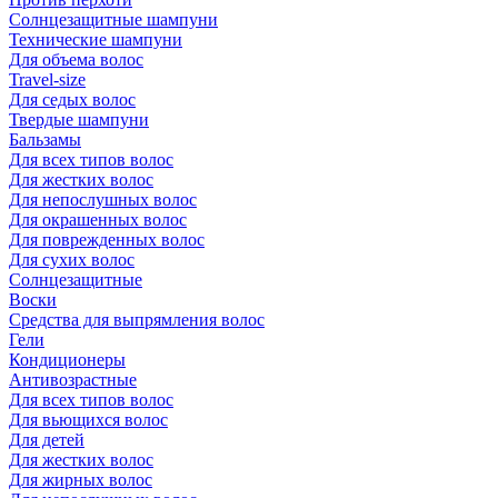
Солнцезащитные шампуни
Технические шампуни
Для объема волос
Travel-size
Для седых волос
Твердые шампуни
Бальзамы
Для всех типов волос
Для жестких волос
Для непослушных волос
Для окрашенных волос
Для поврежденных волос
Для сухих волос
Солнцезащитные
Воски
Средства для выпрямления волос
Гели
Кондиционеры
Антивозрастные
Для всех типов волос
Для вьющихся волос
Для детей
Для жестких волос
Для жирных волос