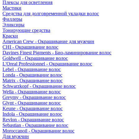
Плексы для осветления
Мастики
Средства для долговременной укладки волос
Филлеры
Эликсиры
Тонирующие средства
Краски
American Crew - Окрашивание для мужчин
CHI - Окрашивание волос
Davines Finest Pigments - Био-ламинирование волос
Goldwell - Окрашивание волос
L'Oreal Professionnel - Окрашивание волос
Lebel - Окрашивание волос
Londa - Окрашивание волос
Matrix - Окрашивание волос
Schwarzkopf - Окрашивание волос
Wella - Окрашивание волос
Greymy - Окрашивание волос
Glynt - Окрашивание волос
Keune - Окрашивание волос
Indola - Окрашивание волос
Revlon - Окрашивание волос
Sebastian - Окрашивание волос
Moroccanoil - Окрашивание волос
Для мужчин