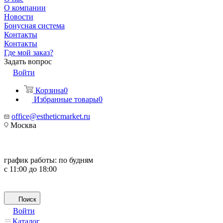
О компании
Новости
Бонусная система
Контакты
Контакты
Где мой заказ?
Задать вопрос
Войти
Корзина
0
Избранные товары
0
office@estheticmarket.ru
Москва
график работы:
по будням
с 11:00 до 18:00
Поиск
Войти
Каталог