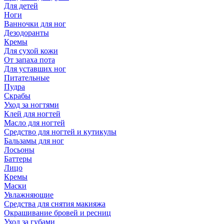
Для детей
Ноги
Ванночки для ног
Дезодоранты
Кремы
Для сухой кожи
От запаха пота
Для уставших ног
Питательные
Пудра
Скрабы
Уход за ногтями
Клей для ногтей
Масло для ногтей
Средство для ногтей и кутикулы
Бальзамы для ног
Лосьоны
Баттеры
Лицо
Кремы
Маски
Увлажняющие
Средства для снятия макияжа
Окрашивание бровей и ресниц
Уход за губами