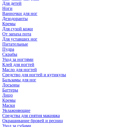
Для детей
Ноги
Ванночки для ног
Дезодоранты
Кремы
Для сухой кожи
От запаха пота
Для уставших ног
Питательные
Пудра
Скрабы
Уход за ногтями
Клей для ногтей
Масло для ногтей
Средство для ногтей и кутикулы
Бальзамы для ног
Лосьоны
Баттеры
Лицо
Кремы
Маски
Увлажняющие
Средства для снятия макияжа
Окрашивание бровей и ресниц
Уход за губами