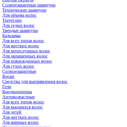
Солнцезащитные шампуни
Технические шампуни
Для объема волос
Travel-size
Для седых волос
Твердые шампуни
Бальзамы
Для всех типов волос
Для жестких волос
Для непослушных волос
Для окрашенных волос
Для поврежденных волос
Для сухих волос
Солнцезащитные
Воски
Средства для выпрямления волос
Гели
Кондиционеры
Антивозрастные
Для всех типов волос
Для вьющихся волос
Для детей
Для жестких волос
Для жирных волос