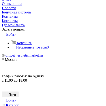
О компании
Новости
Бонусная система
Контакты
Контакты
Где мой заказ?
Задать вопрос
Войти
Корзина
0
Избранные товары
0
office@estheticmarket.ru
Москва
график работы:
по будням
с 11:00 до 18:00
Поиск
Войти
Каталог