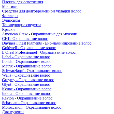
Плексы для осветления
Мастики
Средства для долговременной укладки волос
Филлеры
Эликсиры
Тонирующие средства
Краски
American Crew - Окрашивание для мужчин
CHI - Окрашивание волос
Davines Finest Pigments - Био-ламинирование волос
Goldwell - Окрашивание волос
L'Oreal Professionnel - Окрашивание волос
Lebel - Окрашивание волос
Londa - Окрашивание волос
Matrix - Окрашивание волос
Schwarzkopf - Окрашивание волос
Wella - Окрашивание волос
Greymy - Окрашивание волос
Glynt - Окрашивание волос
Keune - Окрашивание волос
Indola - Окрашивание волос
Revlon - Окрашивание волос
Sebastian - Окрашивание волос
Moroccanoil - Окрашивание волос
Для мужчин