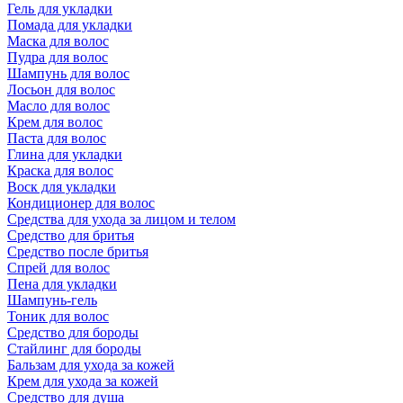
Гель для укладки
Помада для укладки
Маска для волос
Пудра для волос
Шампунь для волос
Лосьон для волос
Масло для волос
Крем для волос
Паста для волос
Глина для укладки
Краска для волос
Воск для укладки
Кондиционер для волос
Средства для ухода за лицом и телом
Средство для бритья
Средство после бритья
Спрей для волос
Пена для укладки
Шампунь-гель
Тоник для волос
Средство для бороды
Стайлинг для бороды
Бальзам для ухода за кожей
Крем для ухода за кожей
Средство для душа