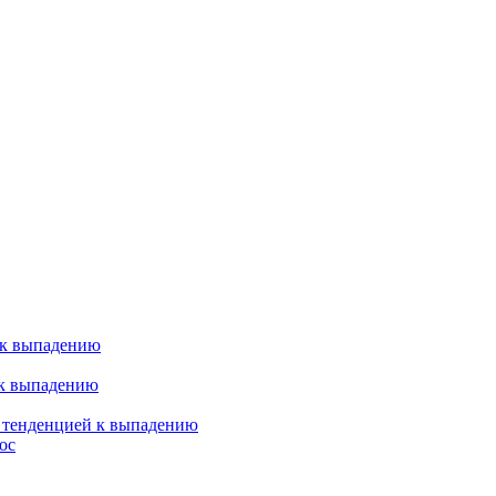
 к выпадению
 к выпадению
я тенденцией к выпадению
ос