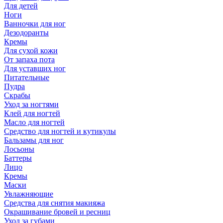
Для детей
Ноги
Ванночки для ног
Дезодоранты
Кремы
Для сухой кожи
От запаха пота
Для уставших ног
Питательные
Пудра
Скрабы
Уход за ногтями
Клей для ногтей
Масло для ногтей
Средство для ногтей и кутикулы
Бальзамы для ног
Лосьоны
Баттеры
Лицо
Кремы
Маски
Увлажняющие
Средства для снятия макияжа
Окрашивание бровей и ресниц
Уход за губами