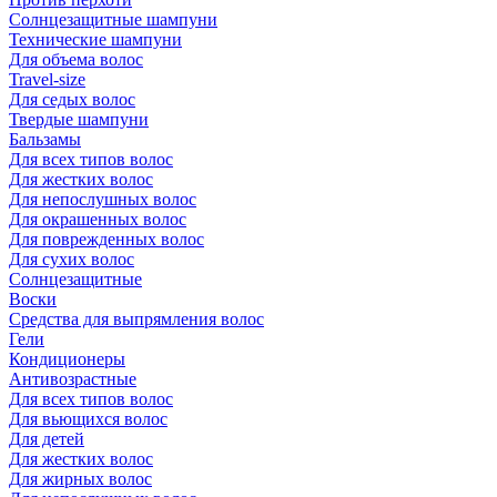
Солнцезащитные шампуни
Технические шампуни
Для объема волос
Travel-size
Для седых волос
Твердые шампуни
Бальзамы
Для всех типов волос
Для жестких волос
Для непослушных волос
Для окрашенных волос
Для поврежденных волос
Для сухих волос
Солнцезащитные
Воски
Средства для выпрямления волос
Гели
Кондиционеры
Антивозрастные
Для всех типов волос
Для вьющихся волос
Для детей
Для жестких волос
Для жирных волос