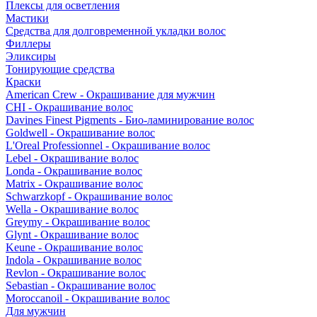
Плексы для осветления
Мастики
Средства для долговременной укладки волос
Филлеры
Эликсиры
Тонирующие средства
Краски
American Crew - Окрашивание для мужчин
CHI - Окрашивание волос
Davines Finest Pigments - Био-ламинирование волос
Goldwell - Окрашивание волос
L'Oreal Professionnel - Окрашивание волос
Lebel - Окрашивание волос
Londa - Окрашивание волос
Matrix - Окрашивание волос
Schwarzkopf - Окрашивание волос
Wella - Окрашивание волос
Greymy - Окрашивание волос
Glynt - Окрашивание волос
Keune - Окрашивание волос
Indola - Окрашивание волос
Revlon - Окрашивание волос
Sebastian - Окрашивание волос
Moroccanoil - Окрашивание волос
Для мужчин