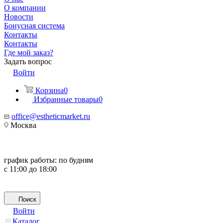
О компании
Новости
Бонусная система
Контакты
Контакты
Где мой заказ?
Задать вопрос
Войти
Корзина
0
Избранные товары
0
office@estheticmarket.ru
Москва
график работы:
по будням
с 11:00 до 18:00
Поиск
Войти
Каталог