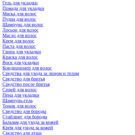
Гель для укладки
Помада для укладки
Маска для волос
Пудра для волос
Шампунь для волос
Лосьон для волос
Масло для волос
Крем для волос
Паста для волос
Глина для укладки
Краска для волос
Воск для укладки
Кондиционер для волос
Средства для ухода за лицом и телом
Средство для бритья
Средство после бритья
Спрей для волос
Пена для укладки
Шампунь-гель
Тоник для волос
Средство для бороды
Стайлинг для бороды
Бальзам для ухода за кожей
Крем для ухода за кожей
Средство для душа