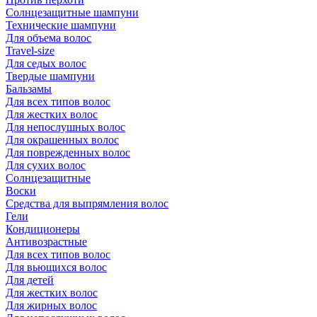
Солнцезащитные шампуни
Технические шампуни
Для объема волос
Travel-size
Для седых волос
Твердые шампуни
Бальзамы
Для всех типов волос
Для жестких волос
Для непослушных волос
Для окрашенных волос
Для поврежденных волос
Для сухих волос
Солнцезащитные
Воски
Средства для выпрямления волос
Гели
Кондиционеры
Антивозрастные
Для всех типов волос
Для вьющихся волос
Для детей
Для жестких волос
Для жирных волос