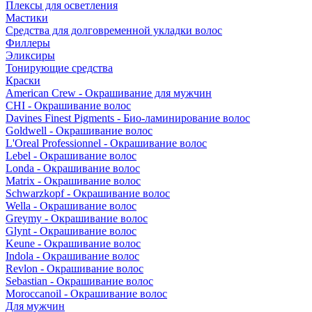
Плексы для осветления
Мастики
Средства для долговременной укладки волос
Филлеры
Эликсиры
Тонирующие средства
Краски
American Crew - Окрашивание для мужчин
CHI - Окрашивание волос
Davines Finest Pigments - Био-ламинирование волос
Goldwell - Окрашивание волос
L'Oreal Professionnel - Окрашивание волос
Lebel - Окрашивание волос
Londa - Окрашивание волос
Matrix - Окрашивание волос
Schwarzkopf - Окрашивание волос
Wella - Окрашивание волос
Greymy - Окрашивание волос
Glynt - Окрашивание волос
Keune - Окрашивание волос
Indola - Окрашивание волос
Revlon - Окрашивание волос
Sebastian - Окрашивание волос
Moroccanoil - Окрашивание волос
Для мужчин