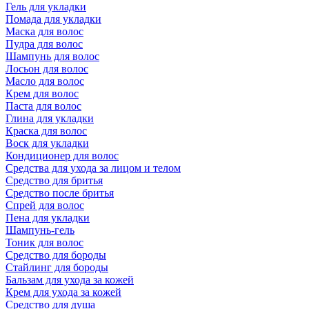
Гель для укладки
Помада для укладки
Маска для волос
Пудра для волос
Шампунь для волос
Лосьон для волос
Масло для волос
Крем для волос
Паста для волос
Глина для укладки
Краска для волос
Воск для укладки
Кондиционер для волос
Средства для ухода за лицом и телом
Средство для бритья
Средство после бритья
Спрей для волос
Пена для укладки
Шампунь-гель
Тоник для волос
Средство для бороды
Стайлинг для бороды
Бальзам для ухода за кожей
Крем для ухода за кожей
Средство для душа