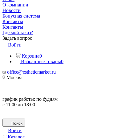
О компании
Новости
Бонусная система
Контакты
Контакты
Где мой заказ?
Задать вопрос
Войти
Корзина
0
Избранные товары
0
office@estheticmarket.ru
Москва
график работы:
по будням
с 11:00 до 18:00
Поиск
Войти
Каталог