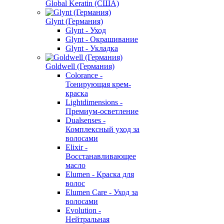
Global Keratin (США)
Glynt (Германия)
Glynt - Уход
Glynt - Окрашивание
Glynt - Укладка
Goldwell (Германия)
Colorance -
Тонирующая крем-
краска
Lightdimensions -
Премиум-осветление
Dualsenses -
Комплексный уход за
волосами
Elixir -
Восстанавливающее
масло
Elumen - Краска для
волос
Elumen Care - Уход за
волосами
Evolution -
Нейтральная