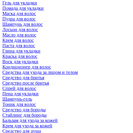
Гель для укладки
Помада для укладки
Маска для волос
Пудра для волос
Шампунь для волос
Лосьон для волос
Масло для волос
Крем для волос
Паста для волос
Глина для укладки
Краска для волос
Воск для укладки
Кондиционер для волос
Средства для ухода за лицом и телом
Средство для бритья
Средство после бритья
Спрей для волос
Пена для укладки
Шампунь-гель
Тоник для волос
Средство для бороды
Стайлинг для бороды
Бальзам для ухода за кожей
Крем для ухода за кожей
Средство для душа