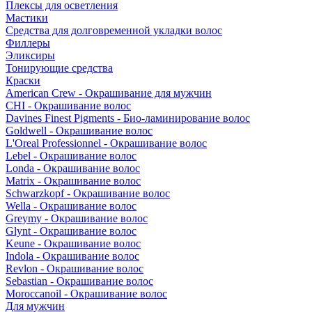
Плексы для осветления
Мастики
Средства для долговременной укладки волос
Филлеры
Эликсиры
Тонирующие средства
Краски
American Crew - Окрашивание для мужчин
CHI - Окрашивание волос
Davines Finest Pigments - Био-ламинирование волос
Goldwell - Окрашивание волос
L'Oreal Professionnel - Окрашивание волос
Lebel - Окрашивание волос
Londa - Окрашивание волос
Matrix - Окрашивание волос
Schwarzkopf - Окрашивание волос
Wella - Окрашивание волос
Greymy - Окрашивание волос
Glynt - Окрашивание волос
Keune - Окрашивание волос
Indola - Окрашивание волос
Revlon - Окрашивание волос
Sebastian - Окрашивание волос
Moroccanoil - Окрашивание волос
Для мужчин