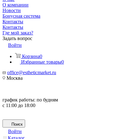
О компании
Новости
Бонусная система
Контакты
Контакты
Где мой заказ?
Задать вопрос
Войти
Корзина
0
Избранные товары
0
office@estheticmarket.ru
Москва
график работы:
по будням
с 11:00 до 18:00
Поиск
Войти
Каталог