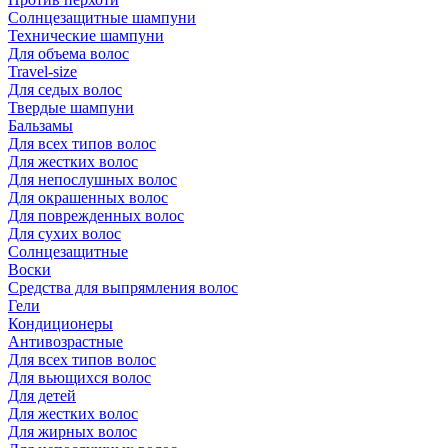
Солнцезащитные шампуни
Технические шампуни
Для объема волос
Travel-size
Для седых волос
Твердые шампуни
Бальзамы
Для всех типов волос
Для жестких волос
Для непослушных волос
Для окрашенных волос
Для поврежденных волос
Для сухих волос
Солнцезащитные
Воски
Средства для выпрямления волос
Гели
Кондиционеры
Антивозрастные
Для всех типов волос
Для вьющихся волос
Для детей
Для жестких волос
Для жирных волос