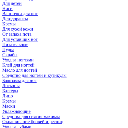
Для детей
Ноги
Ванночки для ног
Дезодоранты
Кремы
Для сухой кожи
От запаха пота
Для уставших ног
Питательные
Пудра
Скрабы
Уход за ногтями
Клей для ногтей
Масло для ногтей
Средство для ногтей и кутикулы
Бальзамы для ног
Лосьоны
Баттеры
Лицо
Кремы
Маски
Увлажняющие
Средства для снятия макияжа
Окрашивание бровей и ресниц
Уход за губами