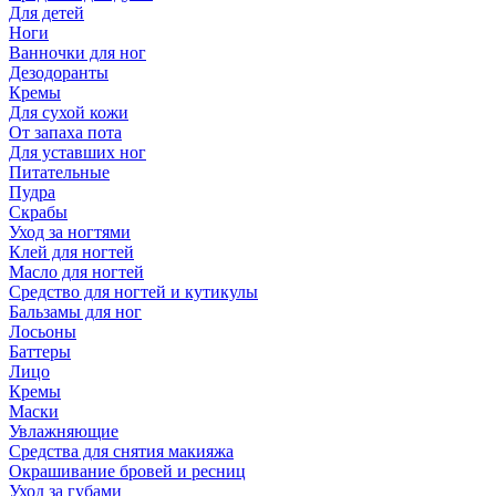
Для детей
Ноги
Ванночки для ног
Дезодоранты
Кремы
Для сухой кожи
От запаха пота
Для уставших ног
Питательные
Пудра
Скрабы
Уход за ногтями
Клей для ногтей
Масло для ногтей
Средство для ногтей и кутикулы
Бальзамы для ног
Лосьоны
Баттеры
Лицо
Кремы
Маски
Увлажняющие
Средства для снятия макияжа
Окрашивание бровей и ресниц
Уход за губами