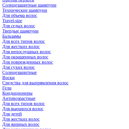
Солнцезащитные шампуни
Технические шампуни
Для объема волос
Travel-size
Для седых волос
Твердые шампуни
Бальзамы
Для всех типов волос
Для жестких волос
Для непослушных волос
Для окрашенных волос
Для поврежденных волос
Для сухих волос
Солнцезащитные
Воски
Средства для выпрямления волос
Гели
Кондиционеры
Антивозрастные
Для всех типов волос
Для вьющихся волос
Для детей
Для жестких волос
Для жирных волос