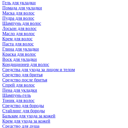
Гель для укладки
Помада для укладки
Маска для волос
Пудра для волос
Шампунь для волос
Лосьон для волос
Масло для волос
Крем для волос
Паста для волос
Глина для укладки
Краска для волос
Воск для укладки
Кондиционер для волос
Средства для ухода за лицом и телом
Средство для бритья
Средство после бритья
Спрей для волос
Пена для укладки
Шампунь-гель
Тоник для волос
Средство для бороды
Стайлинг для бороды
Бальзам для ухода за кожей
Крем для ухода за кожей
Средство для душа