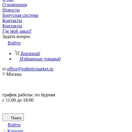
О компании
Новости
Бонусная система
Контакты
Контакты
Где мой заказ?
Задать вопрос
Войти
Корзина
0
Избранные товары
0
office@estheticmarket.ru
Москва
график работы:
по будням
с 11:00 до 18:00
Поиск
Войти
Каталог