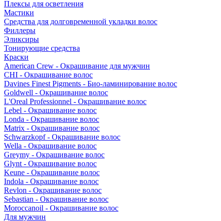
Плексы для осветления
Мастики
Средства для долговременной укладки волос
Филлеры
Эликсиры
Тонирующие средства
Краски
American Crew - Окрашивание для мужчин
CHI - Окрашивание волос
Davines Finest Pigments - Био-ламинирование волос
Goldwell - Окрашивание волос
L'Oreal Professionnel - Окрашивание волос
Lebel - Окрашивание волос
Londa - Окрашивание волос
Matrix - Окрашивание волос
Schwarzkopf - Окрашивание волос
Wella - Окрашивание волос
Greymy - Окрашивание волос
Glynt - Окрашивание волос
Keune - Окрашивание волос
Indola - Окрашивание волос
Revlon - Окрашивание волос
Sebastian - Окрашивание волос
Moroccanoil - Окрашивание волос
Для мужчин