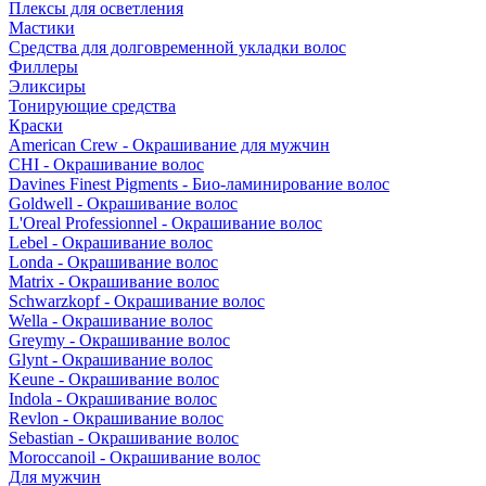
Плексы для осветления
Мастики
Средства для долговременной укладки волос
Филлеры
Эликсиры
Тонирующие средства
Краски
American Crew - Окрашивание для мужчин
CHI - Окрашивание волос
Davines Finest Pigments - Био-ламинирование волос
Goldwell - Окрашивание волос
L'Oreal Professionnel - Окрашивание волос
Lebel - Окрашивание волос
Londa - Окрашивание волос
Matrix - Окрашивание волос
Schwarzkopf - Окрашивание волос
Wella - Окрашивание волос
Greymy - Окрашивание волос
Glynt - Окрашивание волос
Keune - Окрашивание волос
Indola - Окрашивание волос
Revlon - Окрашивание волос
Sebastian - Окрашивание волос
Moroccanoil - Окрашивание волос
Для мужчин