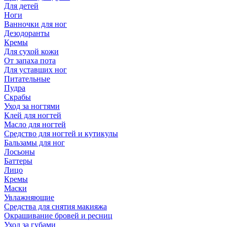
Для детей
Ноги
Ванночки для ног
Дезодоранты
Кремы
Для сухой кожи
От запаха пота
Для уставших ног
Питательные
Пудра
Скрабы
Уход за ногтями
Клей для ногтей
Масло для ногтей
Средство для ногтей и кутикулы
Бальзамы для ног
Лосьоны
Баттеры
Лицо
Кремы
Маски
Увлажняющие
Средства для снятия макияжа
Окрашивание бровей и ресниц
Уход за губами