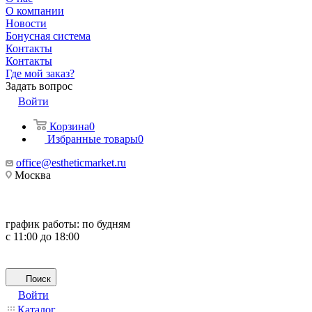
О компании
Новости
Бонусная система
Контакты
Контакты
Где мой заказ?
Задать вопрос
Войти
Корзина
0
Избранные товары
0
office@estheticmarket.ru
Москва
график работы:
по будням
с 11:00 до 18:00
Поиск
Войти
Каталог