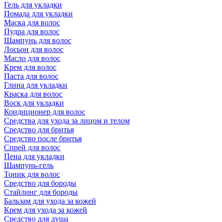
Гель для укладки
Помада для укладки
Маска для волос
Пудра для волос
Шампунь для волос
Лосьон для волос
Масло для волос
Крем для волос
Паста для волос
Глина для укладки
Краска для волос
Воск для укладки
Кондиционер для волос
Средства для ухода за лицом и телом
Средство для бритья
Средство после бритья
Спрей для волос
Пена для укладки
Шампунь-гель
Тоник для волос
Средство для бороды
Стайлинг для бороды
Бальзам для ухода за кожей
Крем для ухода за кожей
Средство для душа