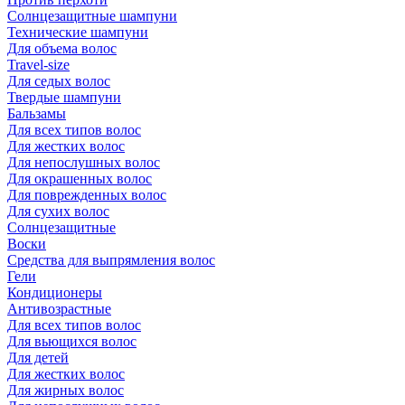
Солнцезащитные шампуни
Технические шампуни
Для объема волос
Travel-size
Для седых волос
Твердые шампуни
Бальзамы
Для всех типов волос
Для жестких волос
Для непослушных волос
Для окрашенных волос
Для поврежденных волос
Для сухих волос
Солнцезащитные
Воски
Средства для выпрямления волос
Гели
Кондиционеры
Антивозрастные
Для всех типов волос
Для вьющихся волос
Для детей
Для жестких волос
Для жирных волос