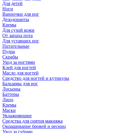
Для детей
Ноги
Ванночки для ног
Дезодоранты
Кремы
Для сухой кожи
От запаха пота
Для уставших ног
Питательные
Пудра
Скрабы
Уход за ногтями
Клей для ногтей
Масло для ногтей
Средство для ногтей и кутикулы
Бальзамы для ног
Лосьоны
Баттеры
Лицо
Кремы
Маски
Увлажняющие
Средства для снятия макияжа
Окрашивание бровей и ресниц
Уход за губами