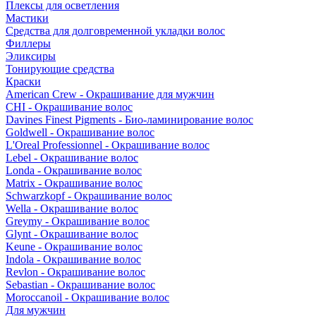
Плексы для осветления
Мастики
Средства для долговременной укладки волос
Филлеры
Эликсиры
Тонирующие средства
Краски
American Crew - Окрашивание для мужчин
CHI - Окрашивание волос
Davines Finest Pigments - Био-ламинирование волос
Goldwell - Окрашивание волос
L'Oreal Professionnel - Окрашивание волос
Lebel - Окрашивание волос
Londa - Окрашивание волос
Matrix - Окрашивание волос
Schwarzkopf - Окрашивание волос
Wella - Окрашивание волос
Greymy - Окрашивание волос
Glynt - Окрашивание волос
Keune - Окрашивание волос
Indola - Окрашивание волос
Revlon - Окрашивание волос
Sebastian - Окрашивание волос
Moroccanoil - Окрашивание волос
Для мужчин