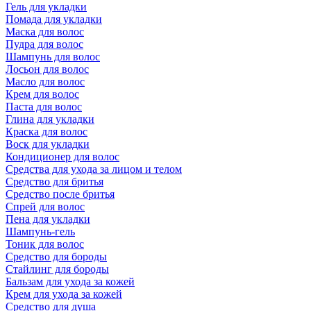
Гель для укладки
Помада для укладки
Маска для волос
Пудра для волос
Шампунь для волос
Лосьон для волос
Масло для волос
Крем для волос
Паста для волос
Глина для укладки
Краска для волос
Воск для укладки
Кондиционер для волос
Средства для ухода за лицом и телом
Средство для бритья
Средство после бритья
Спрей для волос
Пена для укладки
Шампунь-гель
Тоник для волос
Средство для бороды
Стайлинг для бороды
Бальзам для ухода за кожей
Крем для ухода за кожей
Средство для душа