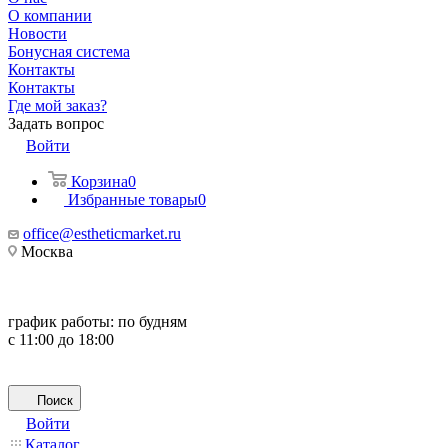
О компании
Новости
Бонусная система
Контакты
Контакты
Где мой заказ?
Задать вопрос
Войти
Корзина
0
Избранные товары
0
office@estheticmarket.ru
Москва
график работы:
по будням
с 11:00 до 18:00
Поиск
Войти
Каталог