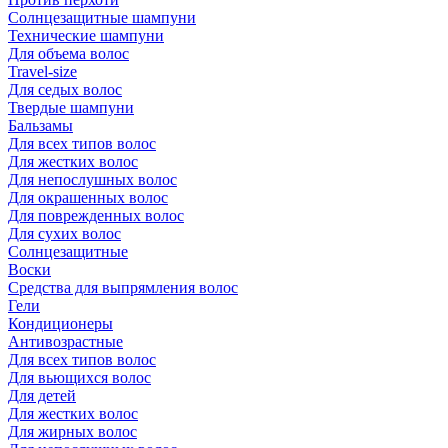
Солнцезащитные шампуни
Технические шампуни
Для объема волос
Travel-size
Для седых волос
Твердые шампуни
Бальзамы
Для всех типов волос
Для жестких волос
Для непослушных волос
Для окрашенных волос
Для поврежденных волос
Для сухих волос
Солнцезащитные
Воски
Средства для выпрямления волос
Гели
Кондиционеры
Антивозрастные
Для всех типов волос
Для вьющихся волос
Для детей
Для жестких волос
Для жирных волос