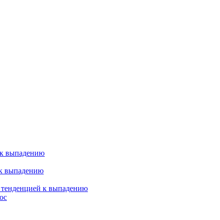
 к выпадению
 к выпадению
я тенденцией к выпадению
ос