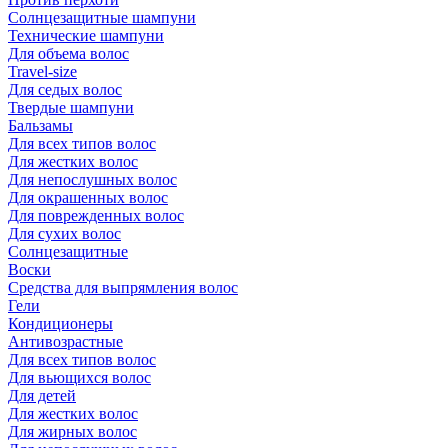
Солнцезащитные шампуни
Технические шампуни
Для объема волос
Travel-size
Для седых волос
Твердые шампуни
Бальзамы
Для всех типов волос
Для жестких волос
Для непослушных волос
Для окрашенных волос
Для поврежденных волос
Для сухих волос
Солнцезащитные
Воски
Средства для выпрямления волос
Гели
Кондиционеры
Антивозрастные
Для всех типов волос
Для вьющихся волос
Для детей
Для жестких волос
Для жирных волос