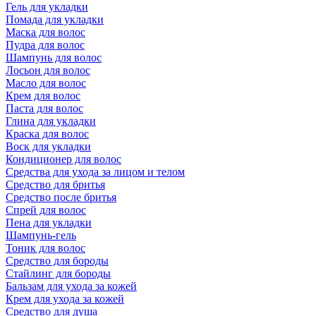
Гель для укладки
Помада для укладки
Маска для волос
Пудра для волос
Шампунь для волос
Лосьон для волос
Масло для волос
Крем для волос
Паста для волос
Глина для укладки
Краска для волос
Воск для укладки
Кондиционер для волос
Средства для ухода за лицом и телом
Средство для бритья
Средство после бритья
Спрей для волос
Пена для укладки
Шампунь-гель
Тоник для волос
Средство для бороды
Стайлинг для бороды
Бальзам для ухода за кожей
Крем для ухода за кожей
Средство для душа