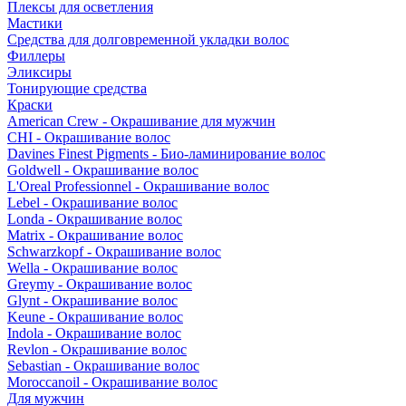
Плексы для осветления
Мастики
Средства для долговременной укладки волос
Филлеры
Эликсиры
Тонирующие средства
Краски
American Crew - Окрашивание для мужчин
CHI - Окрашивание волос
Davines Finest Pigments - Био-ламинирование волос
Goldwell - Окрашивание волос
L'Oreal Professionnel - Окрашивание волос
Lebel - Окрашивание волос
Londa - Окрашивание волос
Matrix - Окрашивание волос
Schwarzkopf - Окрашивание волос
Wella - Окрашивание волос
Greymy - Окрашивание волос
Glynt - Окрашивание волос
Keune - Окрашивание волос
Indola - Окрашивание волос
Revlon - Окрашивание волос
Sebastian - Окрашивание волос
Moroccanoil - Окрашивание волос
Для мужчин