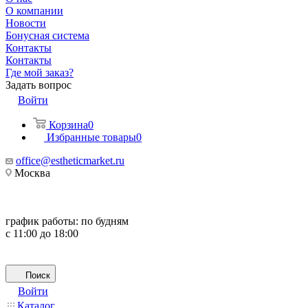
О компании
Новости
Бонусная система
Контакты
Контакты
Где мой заказ?
Задать вопрос
Войти
Корзина
0
Избранные товары
0
office@estheticmarket.ru
Москва
график работы:
по будням
с 11:00 до 18:00
Поиск
Войти
Каталог