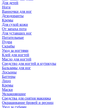
Для детей
Ноги
Ванночки для ног
Дезодоранты
Кремы
Для сухой кожи
От запаха пота
Для уставших ног
Питательные
Пудра
Скрабы
Уход за ногтями
Клей для ногтей
Масло для ногтей
Средство для ногтей и кутикулы
Бальзамы для ног
Лосьоны
Баттеры
Лицо
Кремы
Маски
Увлажняющие
Средства для снятия макияжа
Окрашивание бровей и ресниц
Уход за губами