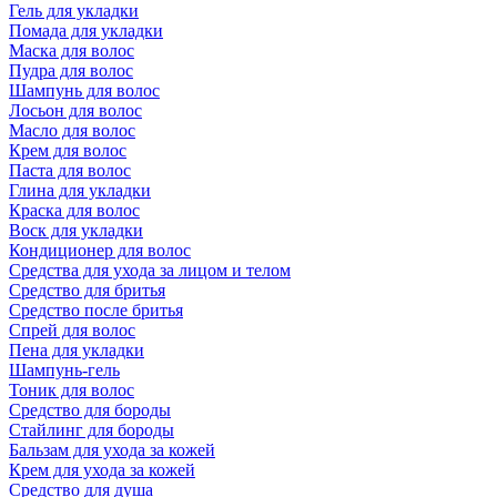
Гель для укладки
Помада для укладки
Маска для волос
Пудра для волос
Шампунь для волос
Лосьон для волос
Масло для волос
Крем для волос
Паста для волос
Глина для укладки
Краска для волос
Воск для укладки
Кондиционер для волос
Средства для ухода за лицом и телом
Средство для бритья
Средство после бритья
Спрей для волос
Пена для укладки
Шампунь-гель
Тоник для волос
Средство для бороды
Стайлинг для бороды
Бальзам для ухода за кожей
Крем для ухода за кожей
Средство для душа