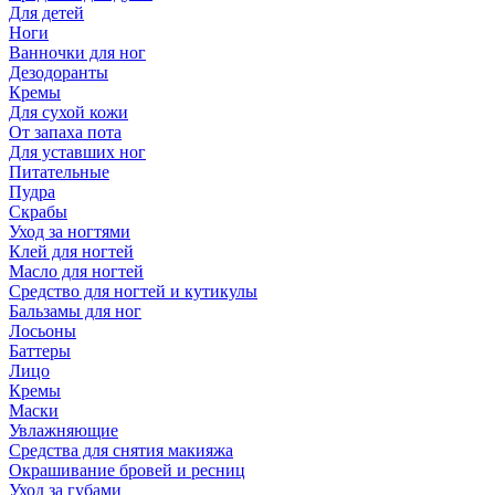
Для детей
Ноги
Ванночки для ног
Дезодоранты
Кремы
Для сухой кожи
От запаха пота
Для уставших ног
Питательные
Пудра
Скрабы
Уход за ногтями
Клей для ногтей
Масло для ногтей
Средство для ногтей и кутикулы
Бальзамы для ног
Лосьоны
Баттеры
Лицо
Кремы
Маски
Увлажняющие
Средства для снятия макияжа
Окрашивание бровей и ресниц
Уход за губами