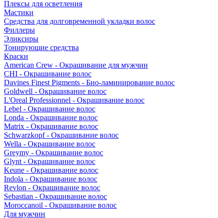
Плексы для осветления
Мастики
Средства для долговременной укладки волос
Филлеры
Эликсиры
Тонирующие средства
Краски
American Crew - Окрашивание для мужчин
CHI - Окрашивание волос
Davines Finest Pigments - Био-ламинирование волос
Goldwell - Окрашивание волос
L'Oreal Professionnel - Окрашивание волос
Lebel - Окрашивание волос
Londa - Окрашивание волос
Matrix - Окрашивание волос
Schwarzkopf - Окрашивание волос
Wella - Окрашивание волос
Greymy - Окрашивание волос
Glynt - Окрашивание волос
Keune - Окрашивание волос
Indola - Окрашивание волос
Revlon - Окрашивание волос
Sebastian - Окрашивание волос
Moroccanoil - Окрашивание волос
Для мужчин