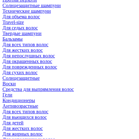
Солнцезащитные шампуни
Технические шампуни
Для объема волос
Travel-size
Для седых волос
Твердые шампуни
Бальзамы
Для всех типов волос
Для жестких волос
Для непослушных волос
Для окрашенных волос
Для поврежденных волос
Для сухих волос
Солнцезащитные
Воски
Средства для выпрямления волос
Гели
Кондиционеры
Антивозрастные
Для всех типов волос
Для вьющихся волос
Для детей
Для жестких волос
Для жирных волос