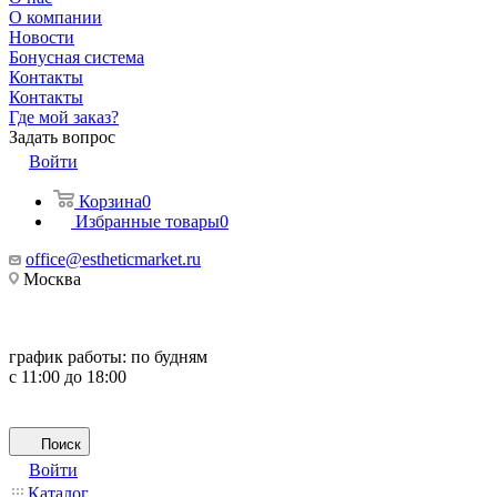
О компании
Новости
Бонусная система
Контакты
Контакты
Где мой заказ?
Задать вопрос
Войти
Корзина
0
Избранные товары
0
office@estheticmarket.ru
Москва
график работы:
по будням
с 11:00 до 18:00
Поиск
Войти
Каталог