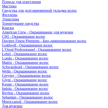
Плексы для осветления
Мастики
Средства для долговременной укладки волос
Филлеры
Эликсиры
Тонирующие средства
Краски
American Crew - Окрашивание для мужчин
CHI - Окрашивание волос
Davines Finest Pigments - Био-ламинирование волос
Goldwell - Окрашивание волос
L'Oreal Professionnel - Окрашивание волос
Lebel - Окрашивание волос
Londa - Окрашивание волос
Matrix - Окрашивание волос
Schwarzkopf - Окрашивание волос
Wella - Окрашивание волос
Greymy - Окрашивание волос
Glynt - Окрашивание волос
Keune - Окрашивание волос
Indola - Окрашивание волос
Revlon - Окрашивание волос
Sebastian - Окрашивание волос
Moroccanoil - Окрашивание волос
Для мужчин