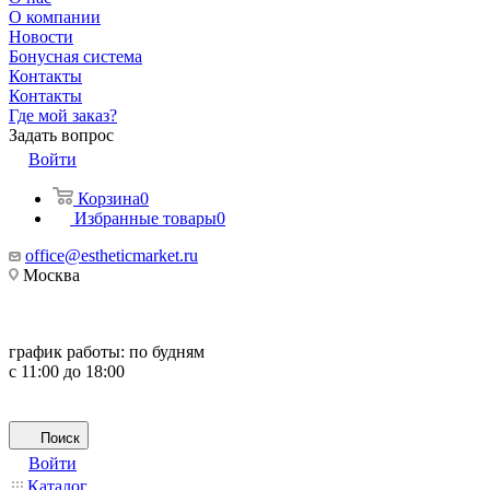
О компании
Новости
Бонусная система
Контакты
Контакты
Где мой заказ?
Задать вопрос
Войти
Корзина
0
Избранные товары
0
office@estheticmarket.ru
Москва
график работы:
по будням
с 11:00 до 18:00
Поиск
Войти
Каталог