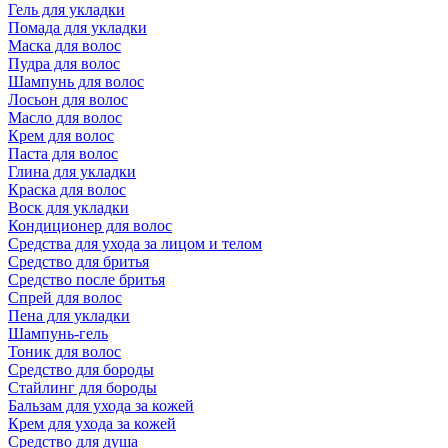
Гель для укладки
Помада для укладки
Маска для волос
Пудра для волос
Шампунь для волос
Лосьон для волос
Масло для волос
Крем для волос
Паста для волос
Глина для укладки
Краска для волос
Воск для укладки
Кондиционер для волос
Средства для ухода за лицом и телом
Средство для бритья
Средство после бритья
Спрей для волос
Пена для укладки
Шампунь-гель
Тоник для волос
Средство для бороды
Стайлинг для бороды
Бальзам для ухода за кожей
Крем для ухода за кожей
Средство для душа