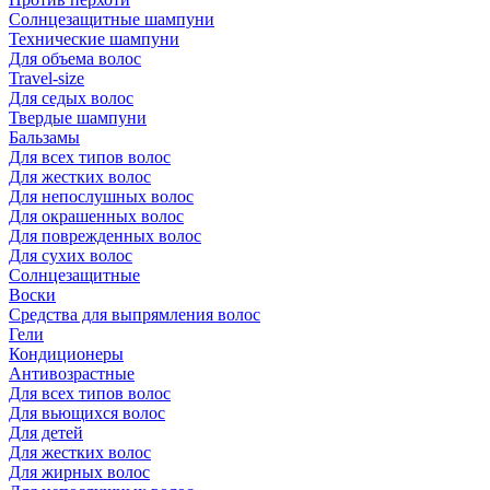
Солнцезащитные шампуни
Технические шампуни
Для объема волос
Travel-size
Для седых волос
Твердые шампуни
Бальзамы
Для всех типов волос
Для жестких волос
Для непослушных волос
Для окрашенных волос
Для поврежденных волос
Для сухих волос
Солнцезащитные
Воски
Средства для выпрямления волос
Гели
Кондиционеры
Антивозрастные
Для всех типов волос
Для вьющихся волос
Для детей
Для жестких волос
Для жирных волос