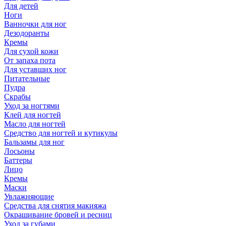
Для детей
Ноги
Ванночки для ног
Дезодоранты
Кремы
Для сухой кожи
От запаха пота
Для уставших ног
Питательные
Пудра
Скрабы
Уход за ногтями
Клей для ногтей
Масло для ногтей
Средство для ногтей и кутикулы
Бальзамы для ног
Лосьоны
Баттеры
Лицо
Кремы
Маски
Увлажняющие
Средства для снятия макияжа
Окрашивание бровей и ресниц
Уход за губами