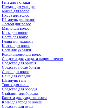
Гель для укладки
Помада для укладки
Маска для волос
Пудра для волос
Шампунь для волос
Лосьон для волос
Масло для волос
Крем для волос
Паста для волос
Глина для укладки
Краска для волос
Воск для укладки
Кондиционер для волос
Средства для ухода за лицом и телом
Средство для бритья
Средство после бритья
Спрей для волос
Пена для укладки
Шампунь-гель
Тоник для волос
Средство для бороды
Стайлинг для бороды
Бальзам для ухода за кожей
Крем для ухода за кожей
Средство для душа