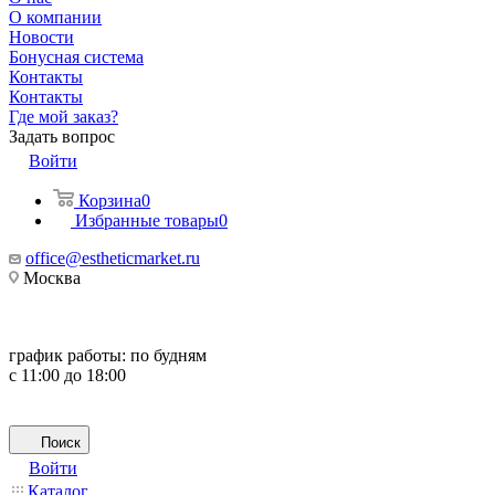
О компании
Новости
Бонусная система
Контакты
Контакты
Где мой заказ?
Задать вопрос
Войти
Корзина
0
Избранные товары
0
office@estheticmarket.ru
Москва
график работы:
по будням
с 11:00 до 18:00
Поиск
Войти
Каталог