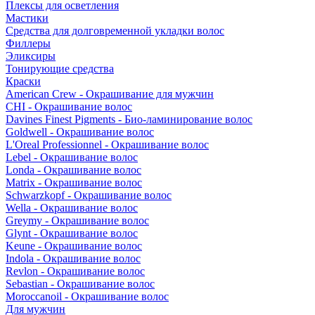
Плексы для осветления
Мастики
Средства для долговременной укладки волос
Филлеры
Эликсиры
Тонирующие средства
Краски
American Crew - Окрашивание для мужчин
CHI - Окрашивание волос
Davines Finest Pigments - Био-ламинирование волос
Goldwell - Окрашивание волос
L'Oreal Professionnel - Окрашивание волос
Lebel - Окрашивание волос
Londa - Окрашивание волос
Matrix - Окрашивание волос
Schwarzkopf - Окрашивание волос
Wella - Окрашивание волос
Greymy - Окрашивание волос
Glynt - Окрашивание волос
Keune - Окрашивание волос
Indola - Окрашивание волос
Revlon - Окрашивание волос
Sebastian - Окрашивание волос
Moroccanoil - Окрашивание волос
Для мужчин