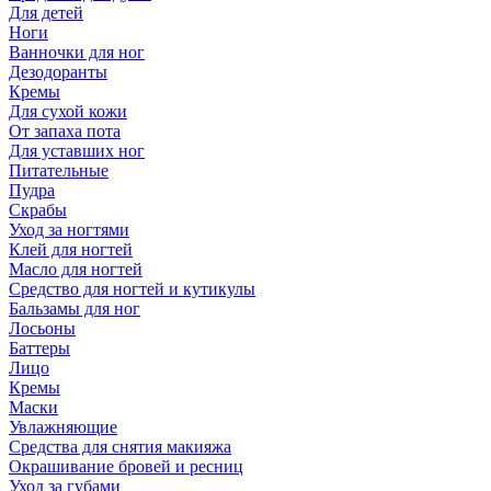
Для детей
Ноги
Ванночки для ног
Дезодоранты
Кремы
Для сухой кожи
От запаха пота
Для уставших ног
Питательные
Пудра
Скрабы
Уход за ногтями
Клей для ногтей
Масло для ногтей
Средство для ногтей и кутикулы
Бальзамы для ног
Лосьоны
Баттеры
Лицо
Кремы
Маски
Увлажняющие
Средства для снятия макияжа
Окрашивание бровей и ресниц
Уход за губами