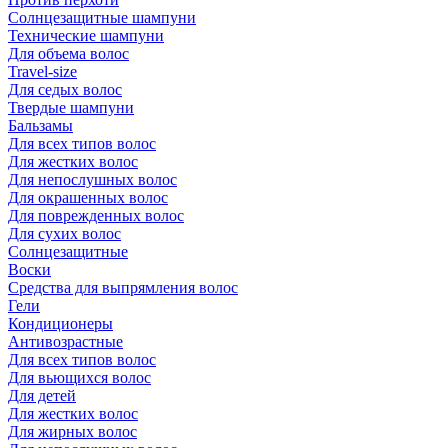
Солнцезащитные шампуни
Технические шампуни
Для объема волос
Travel-size
Для седых волос
Твердые шампуни
Бальзамы
Для всех типов волос
Для жестких волос
Для непослушных волос
Для окрашенных волос
Для поврежденных волос
Для сухих волос
Солнцезащитные
Воски
Средства для выпрямления волос
Гели
Кондиционеры
Антивозрастные
Для всех типов волос
Для вьющихся волос
Для детей
Для жестких волос
Для жирных волос