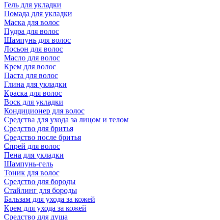
Гель для укладки
Помада для укладки
Маска для волос
Пудра для волос
Шампунь для волос
Лосьон для волос
Масло для волос
Крем для волос
Паста для волос
Глина для укладки
Краска для волос
Воск для укладки
Кондиционер для волос
Средства для ухода за лицом и телом
Средство для бритья
Средство после бритья
Спрей для волос
Пена для укладки
Шампунь-гель
Тоник для волос
Средство для бороды
Стайлинг для бороды
Бальзам для ухода за кожей
Крем для ухода за кожей
Средство для душа