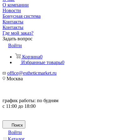
О компании
Новости
Бонусная система
Контакты
Контакты
Где мой заказ?
Задать вопрос
Войти
Корзина
0
Избранные товары
0
office@estheticmarket.ru
Москва
график работы:
по будням
с 11:00 до 18:00
Поиск
Войти
Каталог