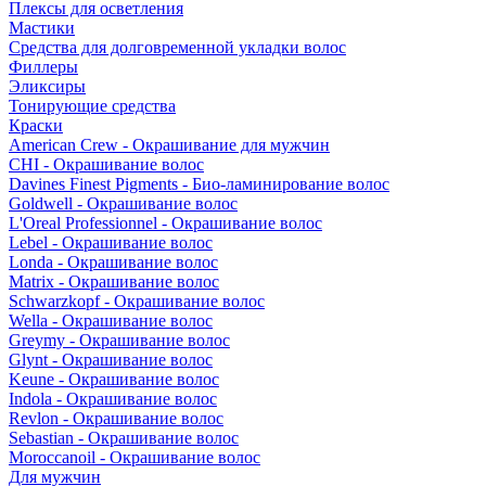
Плексы для осветления
Мастики
Средства для долговременной укладки волос
Филлеры
Эликсиры
Тонирующие средства
Краски
American Crew - Окрашивание для мужчин
CHI - Окрашивание волос
Davines Finest Pigments - Био-ламинирование волос
Goldwell - Окрашивание волос
L'Oreal Professionnel - Окрашивание волос
Lebel - Окрашивание волос
Londa - Окрашивание волос
Matrix - Окрашивание волос
Schwarzkopf - Окрашивание волос
Wella - Окрашивание волос
Greymy - Окрашивание волос
Glynt - Окрашивание волос
Keune - Окрашивание волос
Indola - Окрашивание волос
Revlon - Окрашивание волос
Sebastian - Окрашивание волос
Moroccanoil - Окрашивание волос
Для мужчин