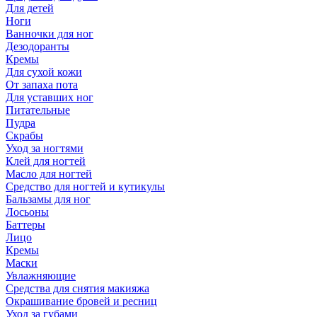
Для детей
Ноги
Ванночки для ног
Дезодоранты
Кремы
Для сухой кожи
От запаха пота
Для уставших ног
Питательные
Пудра
Скрабы
Уход за ногтями
Клей для ногтей
Масло для ногтей
Средство для ногтей и кутикулы
Бальзамы для ног
Лосьоны
Баттеры
Лицо
Кремы
Маски
Увлажняющие
Средства для снятия макияжа
Окрашивание бровей и ресниц
Уход за губами