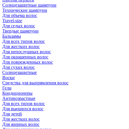
Солнцезащитные шампуни
Технические шампуни
Для объема волос
Travel-size
Для седых волос
Твердые шампуни
Бальзамы
Для всех типов волос
Для жестких волос
Для непослушных волос
Для окрашенных волос
Для поврежденных волос
Для сухих волос
Солнцезащитные
Воски
Средства для выпрямления волос
Гели
Кондиционеры
Антивозрастные
Для всех типов волос
Для вьющихся волос
Для детей
Для жестких волос
Для жирных волос