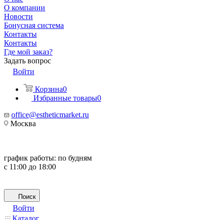
О компании
Новости
Бонусная система
Контакты
Контакты
Где мой заказ?
Задать вопрос
Войти
Корзина
0
Избранные товары
0
office@estheticmarket.ru
Москва
график работы:
по будням
с 11:00 до 18:00
Поиск
Войти
Каталог