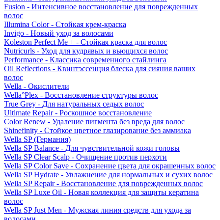
Fusion - Интенсивное восстановление для поврежденных
волос
Illumina Color - Стойкая крем-краска
Invigo - Новый уход за волосами
Koleston Perfect Me + - Стойкая краска для волос
Nutricurls - Уход для кудрявых и вьющихся волос
Performance - Классика современного стайлинга
Oil Reflections - Квинтэссенция блеска для сияния ваших
волос
Wella - Окислители
Wella°Plex - Восстановление структуры волос
True Grey - Для натуральных седых волос
Ultimate Repair - Роскошное восстановление
Color Renew - Удаление пигмента без вреда для волос
Shinefinity - Стойкое цветное глазирование без аммиака
Wella SP (Германия)
Wella SP Balance - Для чувствительной кожи головы
Wella SP Clear Scalp - Очищение против перхоти
Wella SP Color Save - Сохранение цвета для окрашенных волос
Wella SP Hydrate - Увлажнение для нормальных и сухих волос
Wella SP Repair - Восстановление для поврежденных волос
Wella SP Luxe Oil - Новая коллекция для защиты кератина
волос
Wella SP Just Men - Мужская линия средств для ухода за
волосами