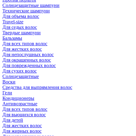
Солнцезащитные шампуни
Технические шампуни
Для объема волос
Travel-size
Для седых волос
Твердые шампуни
Бальзамы
Для всех типов волос
Для жестких волос
Для непослушных волос
Для окрашенных волос
Для поврежденных волос
Для сухих волос
Солнцезащитные
Воски
Средства для выпрямления волос
Гели
Кондиционеры
Антивозрастные
Для всех типов волос
Для вьющихся волос
Для детей
Для жестких волос
Для жирных волос