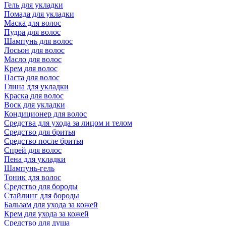
Гель для укладки
Помада для укладки
Маска для волос
Пудра для волос
Шампунь для волос
Лосьон для волос
Масло для волос
Крем для волос
Паста для волос
Глина для укладки
Краска для волос
Воск для укладки
Кондиционер для волос
Средства для ухода за лицом и телом
Средство для бритья
Средство после бритья
Спрей для волос
Пена для укладки
Шампунь-гель
Тоник для волос
Средство для бороды
Стайлинг для бороды
Бальзам для ухода за кожей
Крем для ухода за кожей
Средство для душа