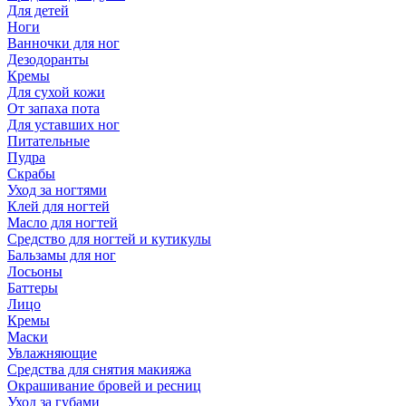
Для детей
Ноги
Ванночки для ног
Дезодоранты
Кремы
Для сухой кожи
От запаха пота
Для уставших ног
Питательные
Пудра
Скрабы
Уход за ногтями
Клей для ногтей
Масло для ногтей
Средство для ногтей и кутикулы
Бальзамы для ног
Лосьоны
Баттеры
Лицо
Кремы
Маски
Увлажняющие
Средства для снятия макияжа
Окрашивание бровей и ресниц
Уход за губами