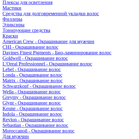
Плексы для осветления
Мастики
Средства для долговременной укладки волос
Филлеры
Эликсиры
Тонирующие средства
Краски
American Crew - Окрашивание для мужчин
CHI - Окрашивание волос
Davines Finest Pigments - Био-ламинирование волос
Goldwell - Окрашивание волос
L'Oreal Professionnel - Окрашивание волос
Lebel - Окрашивание волос
Londa - Окрашивание волос
Matrix - Окрашивание волос
Schwarzkopf - Окрашивание волос
Wella - Окрашивание волос
Greymy - Окрашивание волос
Glynt - Окрашивание волос
Keune - Окрашивание волос
Indola - Окрашивание волос
Revlon - Окрашивание волос
Sebastian - Окрашивание волос
Moroccanoil - Окрашивание волос
Для мужчин