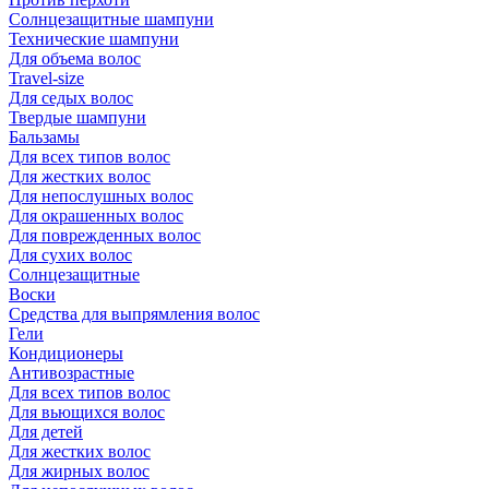
Солнцезащитные шампуни
Технические шампуни
Для объема волос
Travel-size
Для седых волос
Твердые шампуни
Бальзамы
Для всех типов волос
Для жестких волос
Для непослушных волос
Для окрашенных волос
Для поврежденных волос
Для сухих волос
Солнцезащитные
Воски
Средства для выпрямления волос
Гели
Кондиционеры
Антивозрастные
Для всех типов волос
Для вьющихся волос
Для детей
Для жестких волос
Для жирных волос