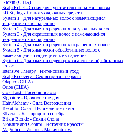
Nioxin (США)
Scalp Relief - Серия для чувствительной кожи головы
3D Styling - Линия укладочных средств
System 1 - Для натуральных волос с намечающейся
тенденцией к выпадению
System 2 - Для заметно редеющих натуральных волос
System 3 - Для окрашенных волос с намечающейся
тенденцией к выпадению
System 4 - Для заметно редеющих окрашенных волос
System 5 - Для химически обработанных волос с
намечающейся тенденцией к выпадению
System 6 - Для заметно редеющих химически обработанных
волос
Intensive Therapy - Интенсивный уход
Scalp Recovery - Серия против перхоти
Olaplex (США)
Oribe (США)
Gold Lust - Роскошь золота
Signature - Вдохновение дня
Hair Alchemy - Сила Возрождения
Beautiful Color - Великолепие цвета
Silverati - Благородство серебра
Bright Blonde - Яркий блонд
Moisture and Control - Источник красоты
Magnificent Volume - Магия объема