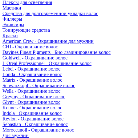
Плексы для осветления
Мастики
Средства для долговременной укладки волос
Филлеры
Эликсиры
Тонирующие средства
Краски
American Crew - Окрашивание для мужчин
CHI - Окрашивание волос
Davines Finest Pigments - Био-ламинирование волос
Goldwell - Окрашивание волос
L'Oreal Professionnel - Окрашивание волос
Lebel - Окрашивание волос
Londa - Окрашивание волос
Matrix - Окрашивание волос
Schwarzkopf - Окрашивание волос
Wella - Окрашивание волос
Greymy - Окрашивание волос
Glynt - Окрашивание волос
Keune - Окрашивание волос
Indola - Окрашивание волос
Revlon - Окрашивание волос
Sebastian - Окрашивание волос
Moroccanoil - Окрашивание волос
Для мужчин