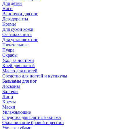
Для детей
Ноги
Ванночки для ног
Дезодоранты
Кремы
Для сухой кожи
От запаха пота
Для уставших ног
Питательные
Пудра
Скрабы
Уход за ногтями
Клей для ногтей
Масло для ногтей
Средство для ногтей и кутикулы
Бальзамы для ног
Лосьоны
Баттеры
Лицо
Кремы
Маски
Увлажняющие
Средства для снятия макияжа
Окрашивание бровей и ресниц
Уход за губами