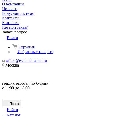
О компании
Новости
Бонусная система
Контакты
Контакты
Где мой заказ?
Задать вопрос
Войти
Корзина
0
Избранные товары
0
office@estheticmarket.ru
Москва
график работы:
по будням
с 11:00 до 18:00
Поиск
Войти
Каталог