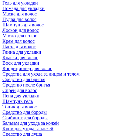
Гель для укладки
Помада для укладки
Маска для волос
Пудра для волос
Шампунь для волос
Лосьон для волос
Масло для волос
Крем для волос
Паста для волос
Глина для укладки
Краска для волос
Воск для укладки
Кондиционер для волос
Средства для ухода за лицом и телом
Средство для бритья
Средство после бритья
Спрей для волос
Пена для укладки
Шампунь-гель
Тоник для волос
Средство для бороды
Стайлинг для бороды
Бальзам для ухода за кожей
Крем для ухода за кожей
Средство для душа