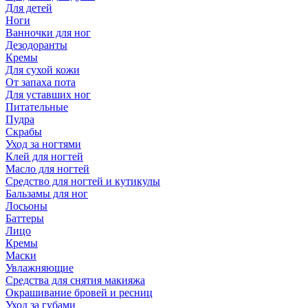
Для детей
Ноги
Ванночки для ног
Дезодоранты
Кремы
Для сухой кожи
От запаха пота
Для уставших ног
Питательные
Пудра
Скрабы
Уход за ногтями
Клей для ногтей
Масло для ногтей
Средство для ногтей и кутикулы
Бальзамы для ног
Лосьоны
Баттеры
Лицо
Кремы
Маски
Увлажняющие
Средства для снятия макияжа
Окрашивание бровей и ресниц
Уход за губами