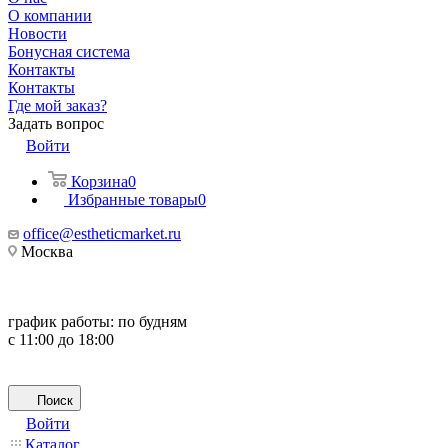
О компании
Новости
Бонусная система
Контакты
Контакты
Где мой заказ?
Задать вопрос
Войти
Корзина
0
Избранные товары
0
office@estheticmarket.ru
Москва
график работы:
по будням
с 11:00 до 18:00
Поиск
Войти
Каталог