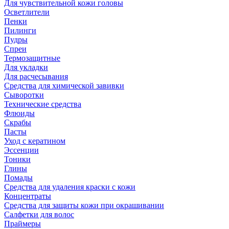
Для чувствительной кожи головы
Осветлители
Пенки
Пилинги
Пудры
Спреи
Термозащитные
Для укладки
Для расчесывания
Средства для химической завивки
Сыворотки
Технические средства
Флюиды
Скрабы
Пасты
Уход с кератином
Эссенции
Тоники
Глины
Помады
Средства для удаления краски с кожи
Концентраты
Средства для защиты кожи при окрашивании
Салфетки для волос
Праймеры