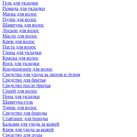
Гель для укладки
Помада для укладки
Маска для волос
Пудра для волос
Шампунь для волос
Лосьон для волос
Масло для волос
Крем для волос
Паста для волос
Глина для укладки
Краска для волос
Воск для укладки
Кондиционер для волос
Средства для ухода за лицом и телом
Средство для бритья
Средство после бритья
Спрей для волос
Пена для укладки
Шампунь-гель
Тоник для волос
Средство для бороды
Стайлинг для бороды
Бальзам для ухода за кожей
Крем для ухода за кожей
Средство для душа