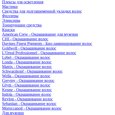
Плексы для осветления
Мастики
Средства для долговременной укладки волос
Филлеры
Эликсиры
Тонирующие средства
Краски
American Crew - Окрашивание для мужчин
CHI - Окрашивание волос
Davines Finest Pigments - Био-ламинирование волос
Goldwell - Окрашивание волос
L'Oreal Professionnel - Окрашивание волос
Lebel - Окрашивание волос
Londa - Окрашивание волос
Matrix - Окрашивание волос
Schwarzkopf - Окрашивание волос
Wella - Окрашивание волос
Greymy - Окрашивание волос
Glynt - Окрашивание волос
Keune - Окрашивание волос
Indola - Окрашивание волос
Revlon - Окрашивание волос
Sebastian - Окрашивание волос
Moroccanoil - Окрашивание волос
Для мужчин