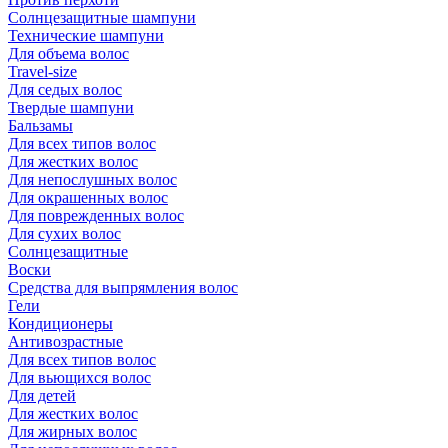
Солнцезащитные шампуни
Технические шампуни
Для объема волос
Travel-size
Для седых волос
Твердые шампуни
Бальзамы
Для всех типов волос
Для жестких волос
Для непослушных волос
Для окрашенных волос
Для поврежденных волос
Для сухих волос
Солнцезащитные
Воски
Средства для выпрямления волос
Гели
Кондиционеры
Антивозрастные
Для всех типов волос
Для вьющихся волос
Для детей
Для жестких волос
Для жирных волос