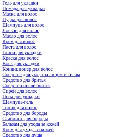
Гель для укладки
Помада для укладки
Маска для волос
Пудра для волос
Шампунь для волос
Лосьон для волос
Масло для волос
Крем для волос
Паста для волос
Глина для укладки
Краска для волос
Воск для укладки
Кондиционер для волос
Средства для ухода за лицом и телом
Средство для бритья
Средство после бритья
Спрей для волос
Пена для укладки
Шампунь-гель
Тоник для волос
Средство для бороды
Стайлинг для бороды
Бальзам для ухода за кожей
Крем для ухода за кожей
Средство для душа