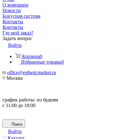
О компании
Новости
Бонусная система
Контакты
Контакты
Где мой заказ?
Задать вопрос
Войти
Корзина
0
Избранные товары
0
office@estheticmarket.ru
Москва
график работы:
по будням
с 11:00 до 18:00
Поиск
Войти
Каталог