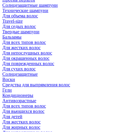
Солнцезащитные шампуни
Технические шампуни
Для объема волос
Travel-size
Для седых волос
Твердые шампуни
Бальзамы
Для всех типов волос
Для жестких волос
Для непослушных волос
Для окрашенных волос
Для поврежденных волос
Для сухих волос
Солнцезащитные
Воски
Средства для выпрямления волос
Гели
Кондиционеры
Антивозрастные
Для всех типов волос
Для вьющихся волос
Для детей
Для жестких волос
Для жирных волос