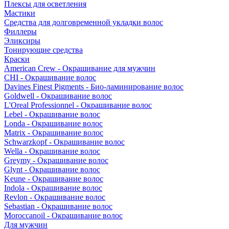
Плексы для осветления
Мастики
Средства для долговременной укладки волос
Филлеры
Эликсиры
Тонирующие средства
Краски
American Crew - Окрашивание для мужчин
CHI - Окрашивание волос
Davines Finest Pigments - Био-ламинирование волос
Goldwell - Окрашивание волос
L'Oreal Professionnel - Окрашивание волос
Lebel - Окрашивание волос
Londa - Окрашивание волос
Matrix - Окрашивание волос
Schwarzkopf - Окрашивание волос
Wella - Окрашивание волос
Greymy - Окрашивание волос
Glynt - Окрашивание волос
Keune - Окрашивание волос
Indola - Окрашивание волос
Revlon - Окрашивание волос
Sebastian - Окрашивание волос
Moroccanoil - Окрашивание волос
Для мужчин