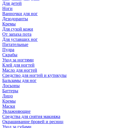
Для детей
Ноги
Ванночки для ног
Дезодоранты
Кремы
Для сухой кожи
От запаха пота
Для уставших ног
Питательные
Пудра
Скрабы
Уход за ногтями
Клей для ногтей
Масло для ногтей
Средство для ногтей и кутикулы
Бальзамы для ног
Лосьоны
Баттеры
Лицо
Кремы
Маски
Увлажняющие
Средства для снятия макияжа
Окрашивание бровей и ресниц
Уход за губами