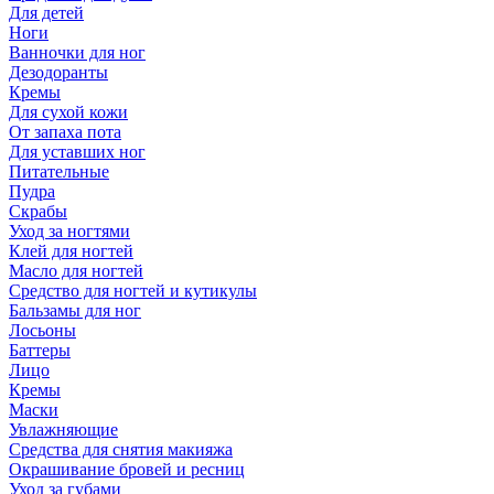
Для детей
Ноги
Ванночки для ног
Дезодоранты
Кремы
Для сухой кожи
От запаха пота
Для уставших ног
Питательные
Пудра
Скрабы
Уход за ногтями
Клей для ногтей
Масло для ногтей
Средство для ногтей и кутикулы
Бальзамы для ног
Лосьоны
Баттеры
Лицо
Кремы
Маски
Увлажняющие
Средства для снятия макияжа
Окрашивание бровей и ресниц
Уход за губами