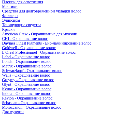
Плексы для осветления
Мастики
Средства для долговременной укладки волос
Филлеры
Эликсиры
Тонирующие средства
Краски
American Crew - Окрашивание для мужчин
CHI - Окрашивание волос
Davines Finest Pigments - Био-ламинирование волос
Goldwell - Окрашивание волос
L'Oreal Professionnel - Окрашивание волос
Lebel - Окрашивание волос
Londa - Окрашивание волос
Matrix - Окрашивание волос
Schwarzkopf - Окрашивание волос
Wella - Окрашивание волос
Greymy - Окрашивание волос
Glynt - Окрашивание волос
Keune - Окрашивание волос
Indola - Окрашивание волос
Revlon - Окрашивание волос
Sebastian - Окрашивание волос
Moroccanoil - Окрашивание волос
Для мужчин