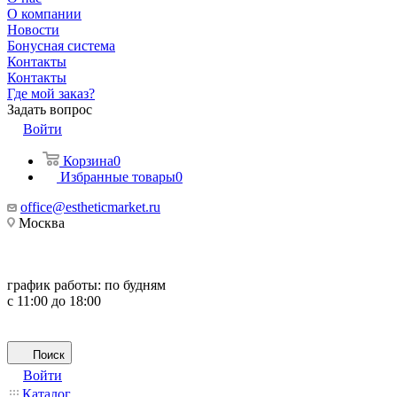
О компании
Новости
Бонусная система
Контакты
Контакты
Где мой заказ?
Задать вопрос
Войти
Корзина
0
Избранные товары
0
office@estheticmarket.ru
Москва
график работы:
по будням
с 11:00 до 18:00
Поиск
Войти
Каталог