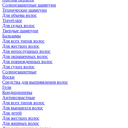
Солнцезащитные шампуни
Технические шампуни
Для объема волос
Travel-size
Для седых волос
Твердые шампуни
Бальзамы
Для всех типов волос
Для жестких волос
Для непослушных волос
Для окрашенных волос
Для поврежденных волос
Для сухих волос
Солнцезащитные
Воски
Средства для выпрямления волос
Гели
Кондиционеры
Антивозрастные
Для всех типов волос
Для вьющихся волос
Для детей
Для жестких волос
Для жирных волос