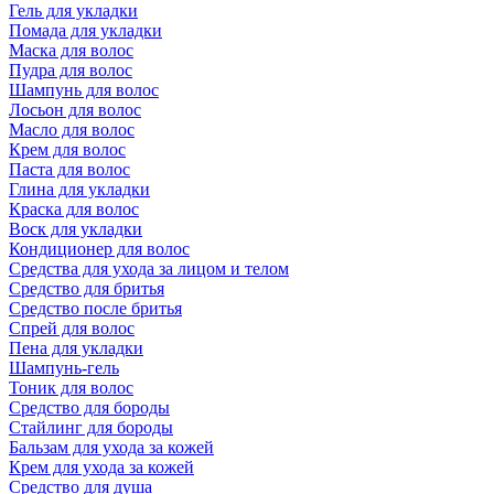
Гель для укладки
Помада для укладки
Маска для волос
Пудра для волос
Шампунь для волос
Лосьон для волос
Масло для волос
Крем для волос
Паста для волос
Глина для укладки
Краска для волос
Воск для укладки
Кондиционер для волос
Средства для ухода за лицом и телом
Средство для бритья
Средство после бритья
Спрей для волос
Пена для укладки
Шампунь-гель
Тоник для волос
Средство для бороды
Стайлинг для бороды
Бальзам для ухода за кожей
Крем для ухода за кожей
Средство для душа