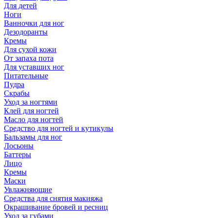
Для детей
Ноги
Ванночки для ног
Дезодоранты
Кремы
Для сухой кожи
От запаха пота
Для уставших ног
Питательные
Пудра
Скрабы
Уход за ногтями
Клей для ногтей
Масло для ногтей
Средство для ногтей и кутикулы
Бальзамы для ног
Лосьоны
Баттеры
Лицо
Кремы
Маски
Увлажняющие
Средства для снятия макияжа
Окрашивание бровей и ресниц
Уход за губами