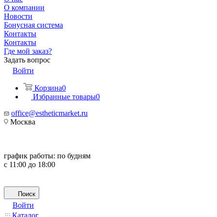
О компании
Новости
Бонусная система
Контакты
Контакты
Где мой заказ?
Задать вопрос
Войти
Корзина
0
Избранные товары
0
office@estheticmarket.ru
Москва
график работы:
по будням
с 11:00 до 18:00
Поиск
Войти
Каталог