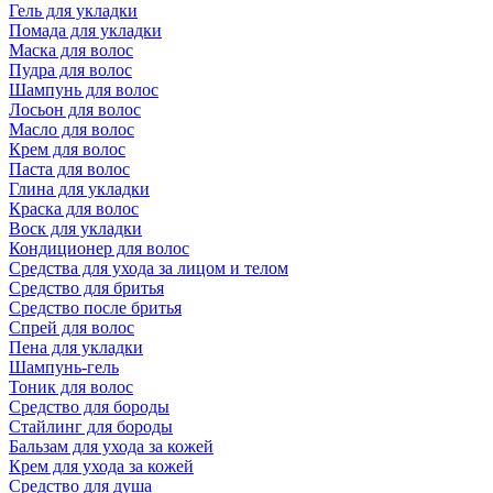
Гель для укладки
Помада для укладки
Маска для волос
Пудра для волос
Шампунь для волос
Лосьон для волос
Масло для волос
Крем для волос
Паста для волос
Глина для укладки
Краска для волос
Воск для укладки
Кондиционер для волос
Средства для ухода за лицом и телом
Средство для бритья
Средство после бритья
Спрей для волос
Пена для укладки
Шампунь-гель
Тоник для волос
Средство для бороды
Стайлинг для бороды
Бальзам для ухода за кожей
Крем для ухода за кожей
Средство для душа