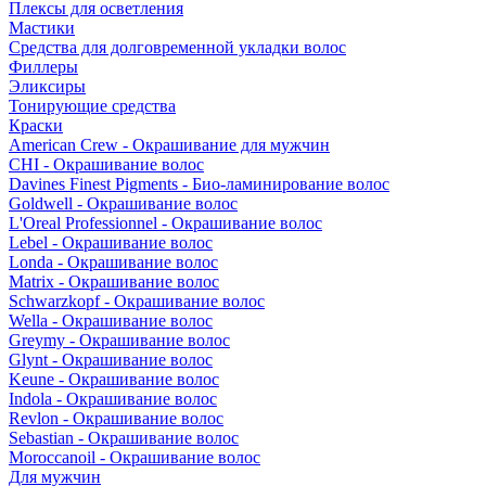
Плексы для осветления
Мастики
Средства для долговременной укладки волос
Филлеры
Эликсиры
Тонирующие средства
Краски
American Crew - Окрашивание для мужчин
CHI - Окрашивание волос
Davines Finest Pigments - Био-ламинирование волос
Goldwell - Окрашивание волос
L'Oreal Professionnel - Окрашивание волос
Lebel - Окрашивание волос
Londa - Окрашивание волос
Matrix - Окрашивание волос
Schwarzkopf - Окрашивание волос
Wella - Окрашивание волос
Greymy - Окрашивание волос
Glynt - Окрашивание волос
Keune - Окрашивание волос
Indola - Окрашивание волос
Revlon - Окрашивание волос
Sebastian - Окрашивание волос
Moroccanoil - Окрашивание волос
Для мужчин