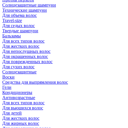
Солнцезащитные шампуни
Технические шампуни
Для объема волос
Travel-size
Для седых волос
Твердые шампуни
Бальзамы
Для всех типов волос
Для жестких волос
Для непослушных волос
Для окрашенных волос
Для поврежденных волос
Для сухих волос
Солнцезащитные
Воски
Средства для выпрямления волос
Гели
Кондиционеры
Антивозрастные
Для всех типов волос
Для вьющихся волос
Для детей
Для жестких волос
Для жирных волос