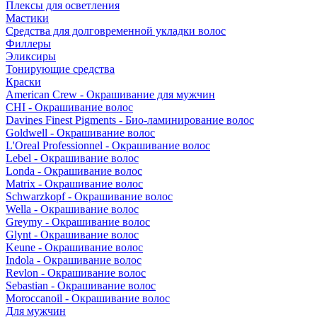
Плексы для осветления
Мастики
Средства для долговременной укладки волос
Филлеры
Эликсиры
Тонирующие средства
Краски
American Crew - Окрашивание для мужчин
CHI - Окрашивание волос
Davines Finest Pigments - Био-ламинирование волос
Goldwell - Окрашивание волос
L'Oreal Professionnel - Окрашивание волос
Lebel - Окрашивание волос
Londa - Окрашивание волос
Matrix - Окрашивание волос
Schwarzkopf - Окрашивание волос
Wella - Окрашивание волос
Greymy - Окрашивание волос
Glynt - Окрашивание волос
Keune - Окрашивание волос
Indola - Окрашивание волос
Revlon - Окрашивание волос
Sebastian - Окрашивание волос
Moroccanoil - Окрашивание волос
Для мужчин