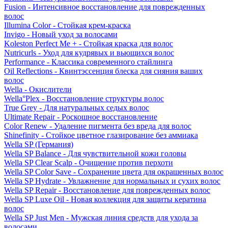
Fusion - Интенсивное восстановление для поврежденных
волос
Illumina Color - Стойкая крем-краска
Invigo - Новый уход за волосами
Koleston Perfect Me + - Стойкая краска для волос
Nutricurls - Уход для кудрявых и вьющихся волос
Performance - Классика современного стайлинга
Oil Reflections - Квинтэссенция блеска для сияния ваших
волос
Wella - Окислители
Wella°Plex - Восстановление структуры волос
True Grey - Для натуральных седых волос
Ultimate Repair - Роскошное восстановление
Color Renew - Удаление пигмента без вреда для волос
Shinefinity - Стойкое цветное глазирование без аммиака
Wella SP (Германия)
Wella SP Balance - Для чувствительной кожи головы
Wella SP Clear Scalp - Очищение против перхоти
Wella SP Color Save - Сохранение цвета для окрашенных волос
Wella SP Hydrate - Увлажнение для нормальных и сухих волос
Wella SP Repair - Восстановление для поврежденных волос
Wella SP Luxe Oil - Новая коллекция для защиты кератина
волос
Wella SP Just Men - Мужская линия средств для ухода за
волосами