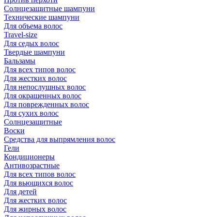
Солнцезащитные шампуни
Технические шампуни
Для объема волос
Travel-size
Для седых волос
Твердые шампуни
Бальзамы
Для всех типов волос
Для жестких волос
Для непослушных волос
Для окрашенных волос
Для поврежденных волос
Для сухих волос
Солнцезащитные
Воски
Средства для выпрямления волос
Гели
Кондиционеры
Антивозрастные
Для всех типов волос
Для вьющихся волос
Для детей
Для жестких волос
Для жирных волос