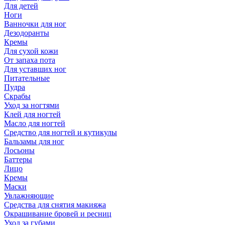
Для детей
Ноги
Ванночки для ног
Дезодоранты
Кремы
Для сухой кожи
От запаха пота
Для уставших ног
Питательные
Пудра
Скрабы
Уход за ногтями
Клей для ногтей
Масло для ногтей
Средство для ногтей и кутикулы
Бальзамы для ног
Лосьоны
Баттеры
Лицо
Кремы
Маски
Увлажняющие
Средства для снятия макияжа
Окрашивание бровей и ресниц
Уход за губами