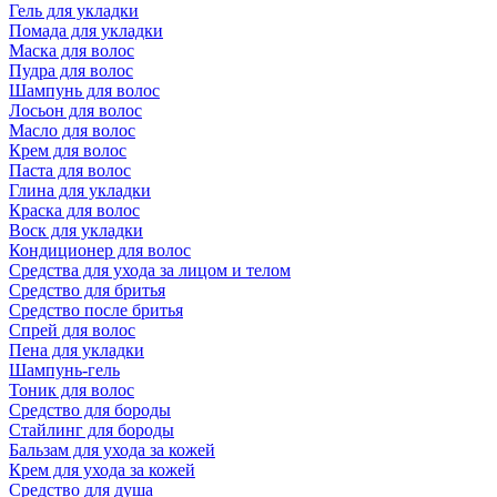
Гель для укладки
Помада для укладки
Маска для волос
Пудра для волос
Шампунь для волос
Лосьон для волос
Масло для волос
Крем для волос
Паста для волос
Глина для укладки
Краска для волос
Воск для укладки
Кондиционер для волос
Средства для ухода за лицом и телом
Средство для бритья
Средство после бритья
Спрей для волос
Пена для укладки
Шампунь-гель
Тоник для волос
Средство для бороды
Стайлинг для бороды
Бальзам для ухода за кожей
Крем для ухода за кожей
Средство для душа