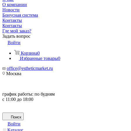
О компании
Новости
Бонусная система
Контакты
Контакты
Где мой заказ?
Задать вопрос
Войти
Корзина
0
Избранные товары
0
office@estheticmarket.ru
Москва
график работы:
по будням
с 11:00 до 18:00
Поиск
Войти
Каталог